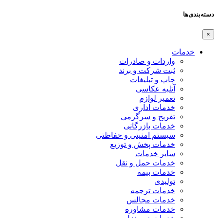
دسته‌بندی‌ها
×
خدمات
واردات و صادرات
ثبت شرکت و برند
چاپ و تبلیغات
آتلیه عکاسی
تعمیر لوازم
خدمات اداری
تفریح و سرگرمی
خدمات بازرگانی
سیستم امنیتی و حفاظتی
خدمات پخش و توزیع
سایر خدمات
خدمات حمل و نقل
خدمات بیمه
تولیدی
خدمات ترجمه
خدمات مجالس
خدمات مشاوره