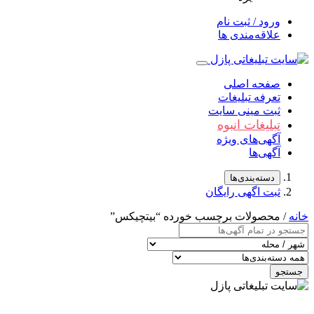
ورود / ثبت نام
علاقه‌مندی ها
صفحه اصلی
تعرفه تبلیغات
ثبت مینی سایت
تبلیغات انبوه
آگهی‌های ویژه
آگهی‌ها
دسته‌بندی‌ها
ثبت اگهی رایگان
خانه
/ محصولات برچسب خورده “بیتچیکس”
جستجو