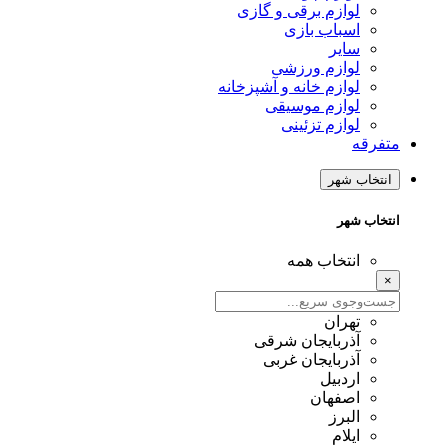
لوازم برقی و گازی
اسباب بازی
سایر
لوازم ورزشی
لوازم خانه و آشپزخانه
لوازم موسیقی
لوازم تزئینی
متفرقه
انتخاب شهر
انتخاب شهر
انتخاب همه
×
تهران
آذربایجان شرقی
آذربایجان غربی
اردبیل
اصفهان
البرز
ایلام