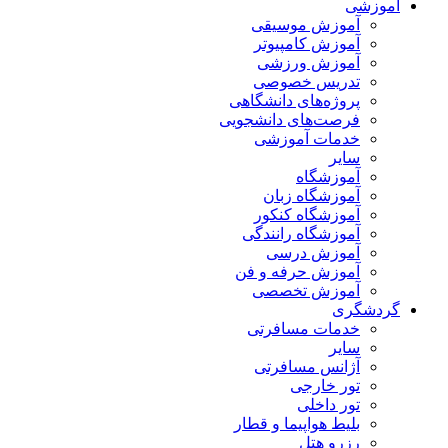
آموزشی
آموزش موسیقی
آموزش کامپیوتر
آموزش ورزشی
تدریس خصوصی
پروژه‌های دانشگاهی
فرصت‌های دانشجویی
خدمات آموزشی
سایر
آموزشگاه
آموزشگاه زبان
آموزشگاه کنکور
آموزشگاه رانندگی
آموزش درسی
آموزش حرفه و فن
آموزش تخصصی
گردشگری
خدمات مسافرتی
سایر
آژانس مسافرتی
تور خارجی
تور داخلی
بلیط هواپیما و قطار
رزرو هتل