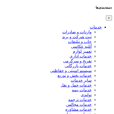
دسته‌بندی‌ها
×
خدمات
واردات و صادرات
ثبت شرکت و برند
چاپ و تبلیغات
آتلیه عکاسی
تعمیر لوازم
خدمات اداری
تفریح و سرگرمی
خدمات بازرگانی
سیستم امنیتی و حفاظتی
خدمات پخش و توزیع
سایر خدمات
خدمات حمل و نقل
خدمات بیمه
تولیدی
خدمات ترجمه
خدمات مجالس
خدمات مشاوره