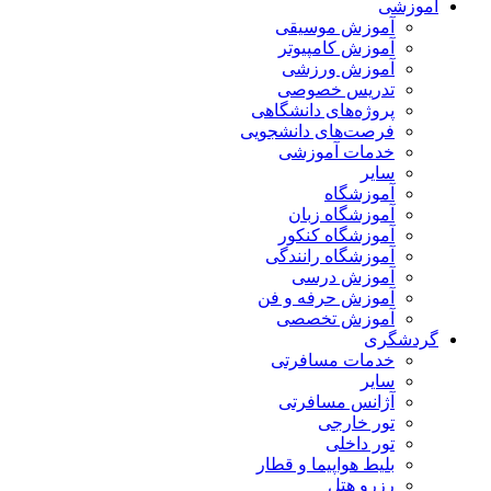
آموزشی
آموزش موسیقی
آموزش کامپیوتر
آموزش ورزشی
تدریس خصوصی
پروژه‌های دانشگاهی
فرصت‌های دانشجویی
خدمات آموزشی
سایر
آموزشگاه
آموزشگاه زبان
آموزشگاه کنکور
آموزشگاه رانندگی
آموزش درسی
آموزش حرفه و فن
آموزش تخصصی
گردشگری
خدمات مسافرتی
سایر
آژانس مسافرتی
تور خارجی
تور داخلی
بلیط هواپیما و قطار
رزرو هتل