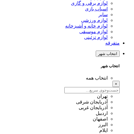
لوازم برقی و گازی
اسباب بازی
سایر
لوازم ورزشی
لوازم خانه و آشپزخانه
لوازم موسیقی
لوازم تزئینی
متفرقه
انتخاب شهر
انتخاب شهر
انتخاب همه
×
تهران
آذربایجان شرقی
آذربایجان غربی
اردبیل
اصفهان
البرز
ایلام