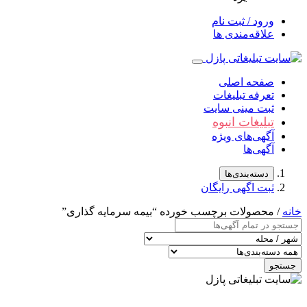
ورود / ثبت نام
علاقه‌مندی ها
صفحه اصلی
تعرفه تبلیغات
ثبت مینی سایت
تبلیغات انبوه
آگهی‌های ویژه
آگهی‌ها
دسته‌بندی‌ها
ثبت اگهی رایگان
خانه
/ محصولات برچسب خورده “بیمه سرمایه گذاری”
جستجو