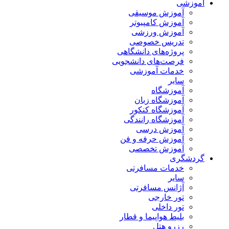
آموزشی
آموزش موسیقی
آموزش کامپیوتر
آموزش ورزشی
تدریس خصوصی
پروژه‌های دانشگاهی
فرصت‌های دانشجویی
خدمات آموزشی
سایر
آموزشگاه
آموزشگاه زبان
آموزشگاه کنکور
آموزشگاه رانندگی
آموزش درسی
آموزش حرفه و فن
آموزش تخصصی
گردشگری
خدمات مسافرتی
سایر
آژانس مسافرتی
تور خارجی
تور داخلی
بلیط هواپیما و قطار
رزرو هتل