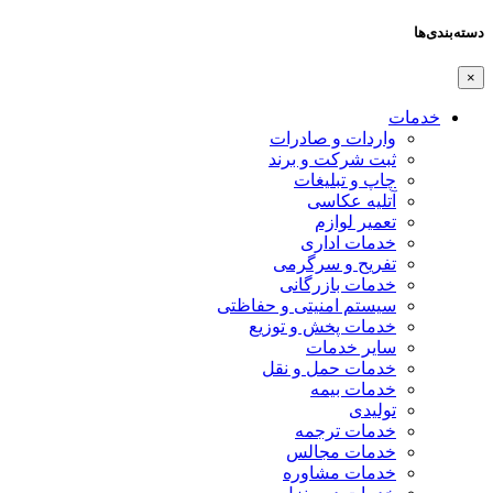
دسته‌بندی‌ها
×
خدمات
واردات و صادرات
ثبت شرکت و برند
چاپ و تبلیغات
آتلیه عکاسی
تعمیر لوازم
خدمات اداری
تفریح و سرگرمی
خدمات بازرگانی
سیستم امنیتی و حفاظتی
خدمات پخش و توزیع
سایر خدمات
خدمات حمل و نقل
خدمات بیمه
تولیدی
خدمات ترجمه
خدمات مجالس
خدمات مشاوره