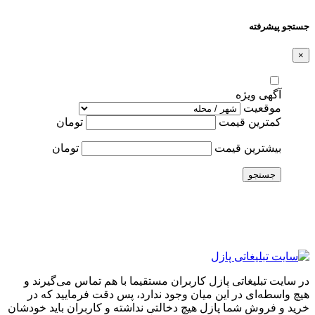
جستجو پیشرفته
×
آگهی ویژه
موقعیت
کمترین قیمت
تومان
بیشترین قیمت
تومان
جستجو
در سایت تبلیغاتی پازل کاربران مستقیما با هم تماس می‌گیرند و
هیچ واسطه‌ای در این میان وجود ندارد، پس دقت فرمایید که در
خرید و فروشِ شما پازل هیچ دخالتی نداشته و کاربران باید خودشان