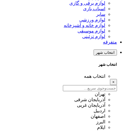
لوازم برقی و گازی
اسباب بازی
سایر
لوازم ورزشی
لوازم خانه و آشپزخانه
لوازم موسیقی
لوازم تزئینی
متفرقه
انتخاب شهر
انتخاب شهر
انتخاب همه
×
تهران
آذربایجان شرقی
آذربایجان غربی
اردبیل
اصفهان
البرز
ایلام