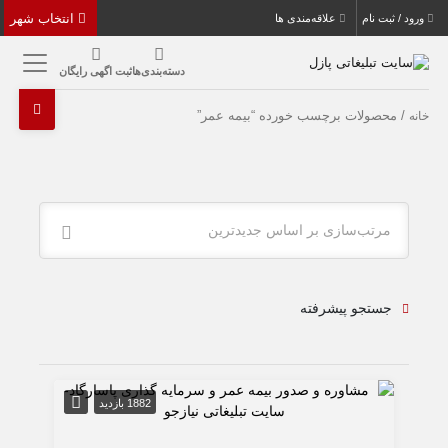
انتخاب شهر
ورود / ثبت نام
علاقه‌مندی ها
دسته‌بندی‌ها
ثبت اگهی رایگان
/ محصولات برچسب خورده “بیمه عمر”
خانه
مرتب‌سازی بر اساس جدیدترین
جستجو پیشرفته
1882 بازدید