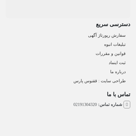
دسترسی سریع
سفارش رپورتاژ آگهی
تبلیغات انبوه
قوانین و مقررات
ثبت اینماد
درباره ما
طراحی سایت : ققنوس پارس
تماس با ما
شماره تماس:
02191304320