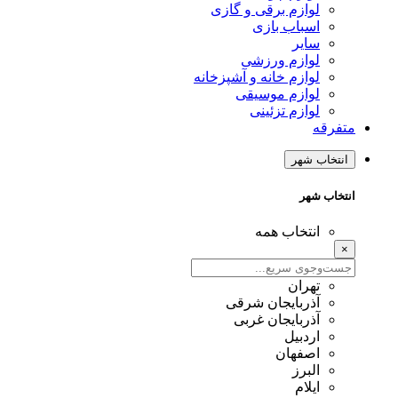
لوازم برقی و گازی
اسباب بازی
سایر
لوازم ورزشی
لوازم خانه و آشپزخانه
لوازم موسیقی
لوازم تزئینی
متفرقه
انتخاب شهر
انتخاب شهر
انتخاب همه
×
تهران
آذربایجان شرقی
آذربایجان غربی
اردبیل
اصفهان
البرز
ایلام