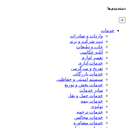
دسته‌بندی‌ها
×
خدمات
واردات و صادرات
ثبت شرکت و برند
چاپ و تبلیغات
آتلیه عکاسی
تعمیر لوازم
خدمات اداری
تفریح و سرگرمی
خدمات بازرگانی
سیستم امنیتی و حفاظتی
خدمات پخش و توزیع
سایر خدمات
خدمات حمل و نقل
خدمات بیمه
تولیدی
خدمات ترجمه
خدمات مجالس
خدمات مشاوره