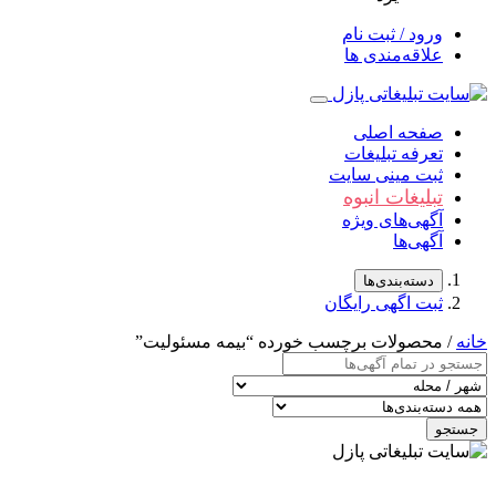
ورود / ثبت نام
علاقه‌مندی ها
صفحه اصلی
تعرفه تبلیغات
ثبت مینی سایت
تبلیغات انبوه
آگهی‌های ویژه
آگهی‌ها
دسته‌بندی‌ها
ثبت اگهی رایگان
خانه
/ محصولات برچسب خورده “بیمه مسئولیت”
جستجو