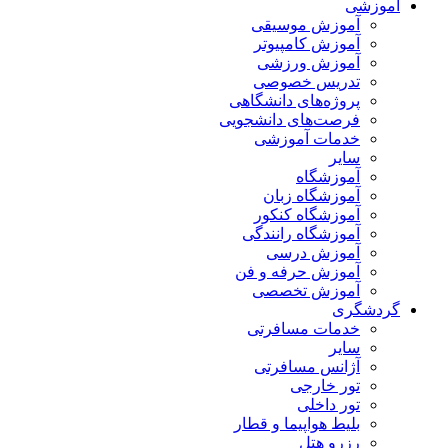
آموزشی
آموزش موسیقی
آموزش کامپیوتر
آموزش ورزشی
تدریس خصوصی
پروژه‌های دانشگاهی
فرصت‌های دانشجویی
خدمات آموزشی
سایر
آموزشگاه
آموزشگاه زبان
آموزشگاه کنکور
آموزشگاه رانندگی
آموزش درسی
آموزش حرفه و فن
آموزش تخصصی
گردشگری
خدمات مسافرتی
سایر
آژانس مسافرتی
تور خارجی
تور داخلی
بلیط هواپیما و قطار
رزرو هتل