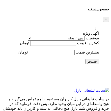
جستجو پیشرفته
×
آگهی ویژه
موقعیت
کمترین قیمت
تومان
بیشترین قیمت
تومان
جستجو
در سایت تبلیغاتی پازل کاربران مستقیما با هم تماس می‌گیرند و
هیچ واسطه‌ای در این میان وجود ندارد، پس دقت فرمایید که در
خرید و فروشِ شما پازل هیچ دخالتی نداشته و کاربران باید خودشان