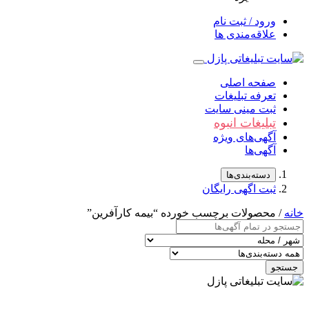
ورود / ثبت نام
علاقه‌مندی ها
صفحه اصلی
تعرفه تبلیغات
ثبت مینی سایت
تبلیغات انبوه
آگهی‌های ویژه
آگهی‌ها
دسته‌بندی‌ها
ثبت اگهی رایگان
خانه
/ محصولات برچسب خورده “بیمه کارآفرین”
جستجو