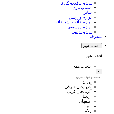
لوازم برقی و گازی
اسباب بازی
سایر
لوازم ورزشی
لوازم خانه و آشپزخانه
لوازم موسیقی
لوازم تزئینی
متفرقه
انتخاب شهر
انتخاب شهر
انتخاب همه
×
تهران
آذربایجان شرقی
آذربایجان غربی
اردبیل
اصفهان
البرز
ایلام