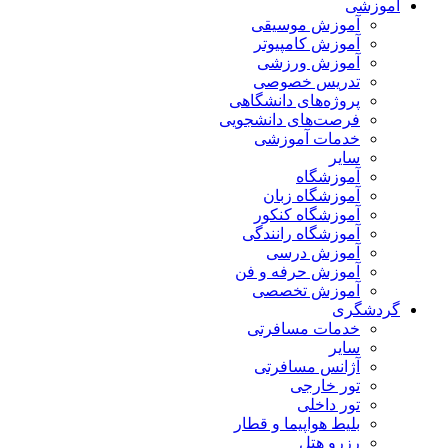
آموزشی
آموزش موسیقی
آموزش کامپیوتر
آموزش ورزشی
تدریس خصوصی
پروژه‌های دانشگاهی
فرصت‌های دانشجویی
خدمات آموزشی
سایر
آموزشگاه
آموزشگاه زبان
آموزشگاه کنکور
آموزشگاه رانندگی
آموزش درسی
آموزش حرفه و فن
آموزش تخصصی
گردشگری
خدمات مسافرتی
سایر
آژانس مسافرتی
تور خارجی
تور داخلی
بلیط هواپیما و قطار
رزرو هتل