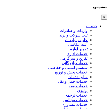
دسته‌بندی‌ها
×
خدمات
واردات و صادرات
ثبت شرکت و برند
چاپ و تبلیغات
آتلیه عکاسی
تعمیر لوازم
خدمات اداری
تفریح و سرگرمی
خدمات بازرگانی
سیستم امنیتی و حفاظتی
خدمات پخش و توزیع
سایر خدمات
خدمات حمل و نقل
خدمات بیمه
تولیدی
خدمات ترجمه
خدمات مجالس
خدمات مشاوره