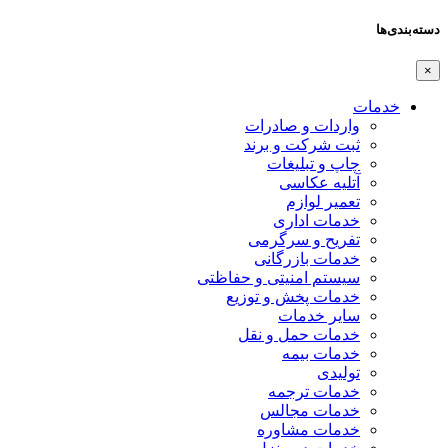
دسته‌بندی‌ها
×
خدمات
واردات و صادرات
ثبت شرکت و برند
چاپ و تبلیغات
آتلیه عکاسی
تعمیر لوازم
خدمات اداری
تفریح و سرگرمی
خدمات بازرگانی
سیستم امنیتی و حفاظتی
خدمات پخش و توزیع
سایر خدمات
خدمات حمل و نقل
خدمات بیمه
تولیدی
خدمات ترجمه
خدمات مجالس
خدمات مشاوره