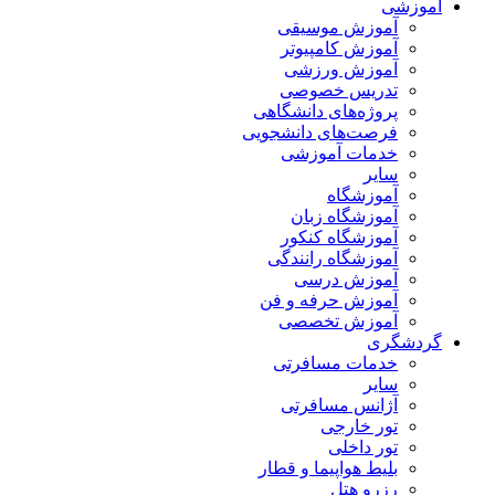
آموزشی
آموزش موسیقی
آموزش کامپیوتر
آموزش ورزشی
تدریس خصوصی
پروژه‌های دانشگاهی
فرصت‌های دانشجویی
خدمات آموزشی
سایر
آموزشگاه
آموزشگاه زبان
آموزشگاه کنکور
آموزشگاه رانندگی
آموزش درسی
آموزش حرفه و فن
آموزش تخصصی
گردشگری
خدمات مسافرتی
سایر
آژانس مسافرتی
تور خارجی
تور داخلی
بلیط هواپیما و قطار
رزرو هتل