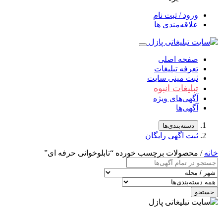
ورود / ثبت نام
علاقه‌مندی ها
صفحه اصلی
تعرفه تبلیغات
ثبت مینی سایت
تبلیغات انبوه
آگهی‌های ویژه
آگهی‌ها
دسته‌بندی‌ها
ثبت اگهی رایگان
خانه
/ محصولات برچسب خورده “تابلوخوانی حرفه ای”
جستجو