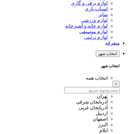
لوازم برقی و گازی
اسباب بازی
سایر
لوازم ورزشی
لوازم خانه و آشپزخانه
لوازم موسیقی
لوازم تزئینی
متفرقه
انتخاب شهر
انتخاب شهر
انتخاب همه
×
تهران
آذربایجان شرقی
آذربایجان غربی
اردبیل
اصفهان
البرز
ایلام