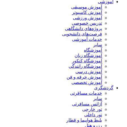
آموزشی
آموزش موسیقی
آموزش کامپیوتر
آموزش ورزشی
تدریس خصوصی
پروژه‌های دانشگاهی
فرصت‌های دانشجویی
خدمات آموزشی
سایر
آموزشگاه
آموزشگاه زبان
آموزشگاه کنکور
آموزشگاه رانندگی
آموزش درسی
آموزش حرفه و فن
آموزش تخصصی
گردشگری
خدمات مسافرتی
سایر
آژانس مسافرتی
تور خارجی
تور داخلی
بلیط هواپیما و قطار
رزرو هتل