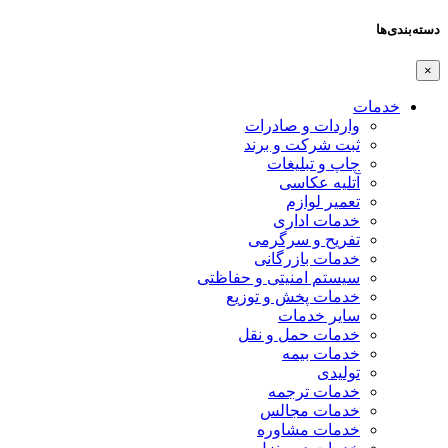
دسته‌بندی‌ها
×
خدمات
واردات و صادرات
ثبت شرکت و برند
چاپ و تبلیغات
آتلیه عکاسی
تعمیر لوازم
خدمات اداری
تفریح و سرگرمی
خدمات بازرگانی
سیستم امنیتی و حفاظتی
خدمات پخش و توزیع
سایر خدمات
خدمات حمل و نقل
خدمات بیمه
تولیدی
خدمات ترجمه
خدمات مجالس
خدمات مشاوره