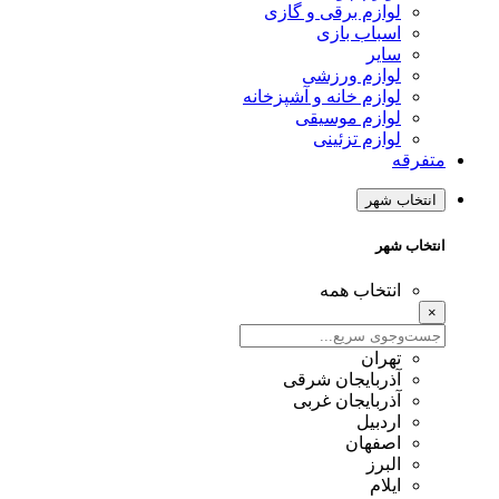
لوازم برقی و گازی
اسباب بازی
سایر
لوازم ورزشی
لوازم خانه و آشپزخانه
لوازم موسیقی
لوازم تزئینی
متفرقه
انتخاب شهر
انتخاب شهر
انتخاب همه
×
تهران
آذربایجان شرقی
آذربایجان غربی
اردبیل
اصفهان
البرز
ایلام