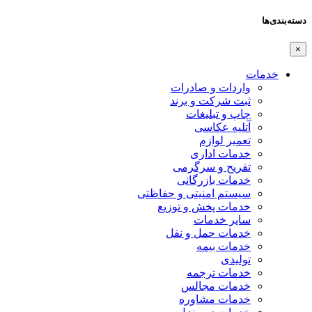
دسته‌بندی‌ها
×
خدمات
واردات و صادرات
ثبت شرکت و برند
چاپ و تبلیغات
آتلیه عکاسی
تعمیر لوازم
خدمات اداری
تفریح و سرگرمی
خدمات بازرگانی
سیستم امنیتی و حفاظتی
خدمات پخش و توزیع
سایر خدمات
خدمات حمل و نقل
خدمات بیمه
تولیدی
خدمات ترجمه
خدمات مجالس
خدمات مشاوره