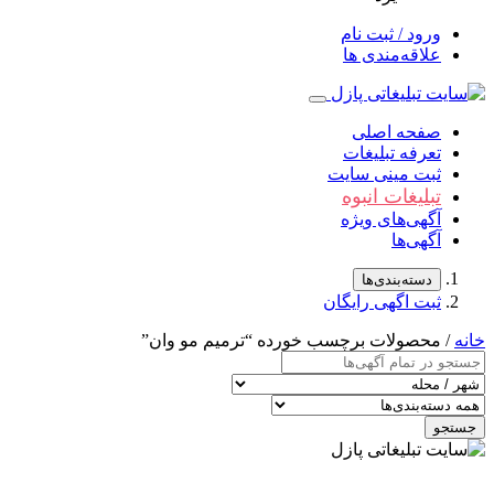
ورود / ثبت نام
علاقه‌مندی ها
صفحه اصلی
تعرفه تبلیغات
ثبت مینی سایت
تبلیغات انبوه
آگهی‌های ویژه
آگهی‌ها
دسته‌بندی‌ها
ثبت اگهی رایگان
خانه
/ محصولات برچسب خورده “ترمیم مو وان”
جستجو