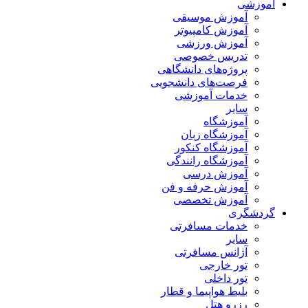
آموزشی
آموزش موسیقی
آموزش کامپیوتر
آموزش ورزشی
تدریس خصوصی
پروژه‌های دانشگاهی
فرصت‌های دانشجویی
خدمات آموزشی
سایر
آموزشگاه
آموزشگاه زبان
آموزشگاه کنکور
آموزشگاه رانندگی
آموزش درسی
آموزش حرفه و فن
آموزش تخصصی
گردشگری
خدمات مسافرتی
سایر
آژانس مسافرتی
تور خارجی
تور داخلی
بلیط هواپیما و قطار
رزرو هتل