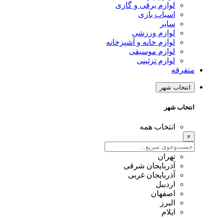
لوازم برقی و گازی
اسباب بازی
سایر
لوازم ورزشی
لوازم خانه و آشپزخانه
لوازم موسیقی
لوازم تزئینی
متفرقه
انتخاب شهر
انتخاب شهر
انتخاب همه
×
تهران
آذربایجان شرقی
آذربایجان غربی
اردبیل
اصفهان
البرز
ایلام