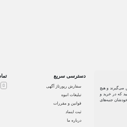
دسترسی سریع
تماس
ش
سفارش رپورتاژ آگهی
 می‌گیرند و هیچ
د که در خرید و
تبلیغات انبوه
خودشان جنبه‌های
قوانین و مقررات
ثبت اینماد
درباره ما