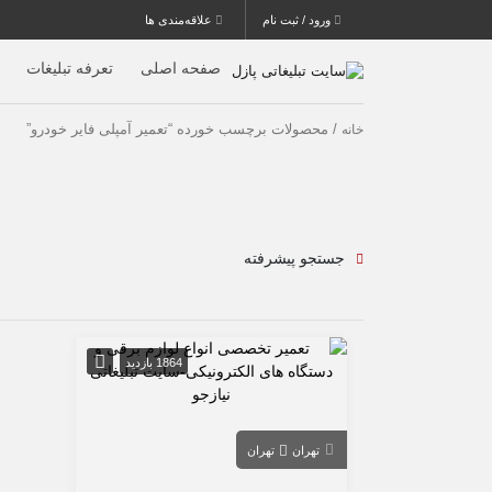
ورود / ثبت نام
علاقه‌مندی ها
صفحه اصلی
تعرفه تبلیغات
/ محصولات برچسب خورده “تعمیر آمپلی فایر خودرو”
خانه
جستجو پیشرفته
1864 بازدید
تهران
تهران