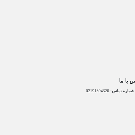
 با ما
ماره تماس:
02191304320