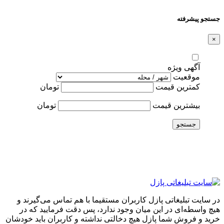
جستجو پیشرفته
×
آگهی ویژه
موقعیت
کمترین قیمت
تومان
بیشترین قیمت
تومان
جستجو
در سایت تبلیغاتی پازل کاربران مستقیما با هم تماس می‌گیرند و
هیچ واسطه‌ای در این میان وجود ندارد، پس دقت فرمایید که در
خرید و فروشِ شما پازل هیچ دخالتی نداشته و کاربران باید خودشان