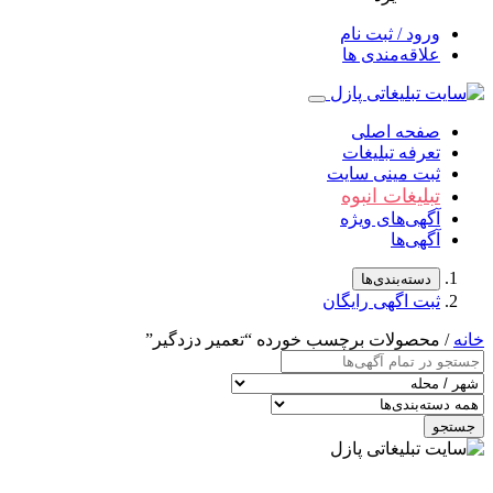
ورود / ثبت نام
علاقه‌مندی ها
صفحه اصلی
تعرفه تبلیغات
ثبت مینی سایت
تبلیغات انبوه
آگهی‌های ویژه
آگهی‌ها
دسته‌بندی‌ها
ثبت اگهی رایگان
خانه
/ محصولات برچسب خورده “تعمیر دزدگیر”
جستجو