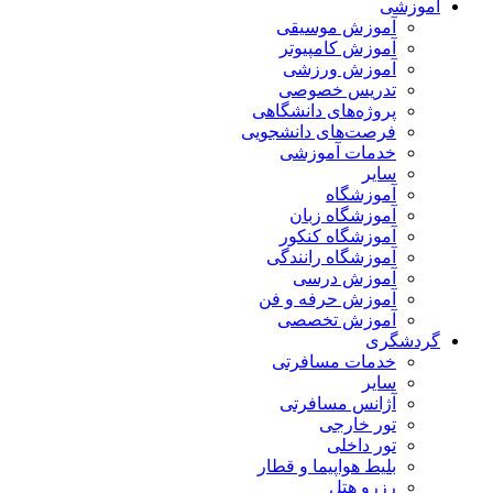
آموزشی
آموزش موسیقی
آموزش کامپیوتر
آموزش ورزشی
تدریس خصوصی
پروژه‌های دانشگاهی
فرصت‌های دانشجویی
خدمات آموزشی
سایر
آموزشگاه
آموزشگاه زبان
آموزشگاه کنکور
آموزشگاه رانندگی
آموزش درسی
آموزش حرفه و فن
آموزش تخصصی
گردشگری
خدمات مسافرتی
سایر
آژانس مسافرتی
تور خارجی
تور داخلی
بلیط هواپیما و قطار
رزرو هتل