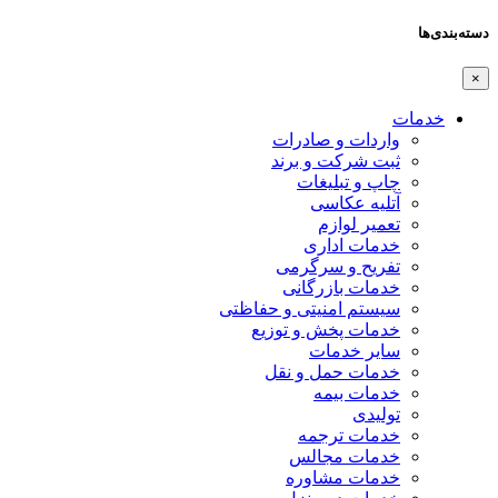
دسته‌بندی‌ها
×
خدمات
واردات و صادرات
ثبت شرکت و برند
چاپ و تبلیغات
آتلیه عکاسی
تعمیر لوازم
خدمات اداری
تفریح و سرگرمی
خدمات بازرگانی
سیستم امنیتی و حفاظتی
خدمات پخش و توزیع
سایر خدمات
خدمات حمل و نقل
خدمات بیمه
تولیدی
خدمات ترجمه
خدمات مجالس
خدمات مشاوره