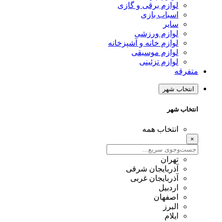
لوازم برقی و گازی
اسباب بازی
سایر
لوازم ورزشی
لوازم خانه و آشپزخانه
لوازم موسیقی
لوازم تزئینی
متفرقه
انتخاب شهر
انتخاب شهر
انتخاب همه
×
تهران
آذربایجان شرقی
آذربایجان غربی
اردبیل
اصفهان
البرز
ایلام