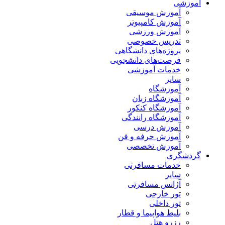
آموزشی
آموزش موسیقی
آموزش کامپیوتر
آموزش ورزشی
تدریس خصوصی
پروژه‌های دانشگاهی
فرصت‌های دانشجویی
خدمات آموزشی
سایر
آموزشگاه
آموزشگاه زبان
آموزشگاه کنکور
آموزشگاه رانندگی
آموزش درسی
آموزش حرفه و فن
آموزش تخصصی
گردشگری
خدمات مسافرتی
سایر
آژانس مسافرتی
تور خارجی
تور داخلی
بلیط هواپیما و قطار
رزرو هتل