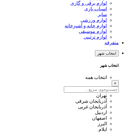
لوازم برقی و گازی
اسباب بازی
سایر
لوازم ورزشی
لوازم خانه و آشپزخانه
لوازم موسیقی
لوازم تزئینی
متفرقه
انتخاب شهر
انتخاب شهر
انتخاب همه
×
تهران
آذربایجان شرقی
آذربایجان غربی
اردبیل
اصفهان
البرز
ایلام