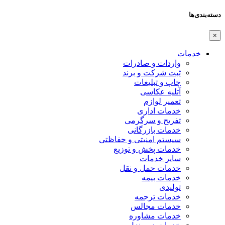
دسته‌بندی‌ها
×
خدمات
واردات و صادرات
ثبت شرکت و برند
چاپ و تبلیغات
آتلیه عکاسی
تعمیر لوازم
خدمات اداری
تفریح و سرگرمی
خدمات بازرگانی
سیستم امنیتی و حفاظتی
خدمات پخش و توزیع
سایر خدمات
خدمات حمل و نقل
خدمات بیمه
تولیدی
خدمات ترجمه
خدمات مجالس
خدمات مشاوره