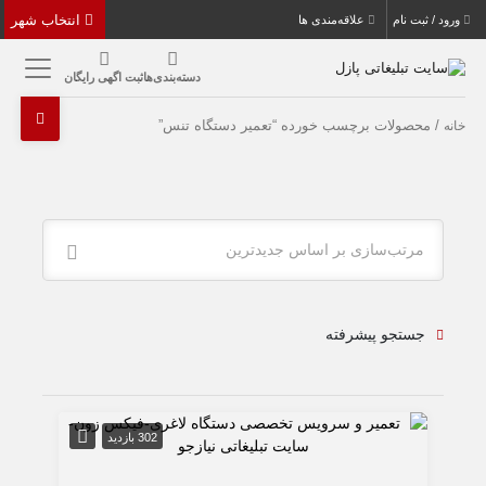
انتخاب شهر
ورود / ثبت نام
علاقه‌مندی ها
دسته‌بندی‌ها
ثبت اگهی رایگان
/ محصولات برچسب خورده “تعمیر دستگاه تنس”
خانه
مرتب‌سازی بر اساس جدیدترین
جستجو پیشرفته
302 بازدید