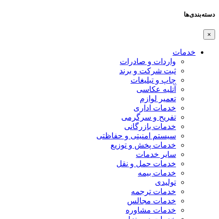
دسته‌بندی‌ها
×
خدمات
واردات و صادرات
ثبت شرکت و برند
چاپ و تبلیغات
آتلیه عکاسی
تعمیر لوازم
خدمات اداری
تفریح و سرگرمی
خدمات بازرگانی
سیستم امنیتی و حفاظتی
خدمات پخش و توزیع
سایر خدمات
خدمات حمل و نقل
خدمات بیمه
تولیدی
خدمات ترجمه
خدمات مجالس
خدمات مشاوره