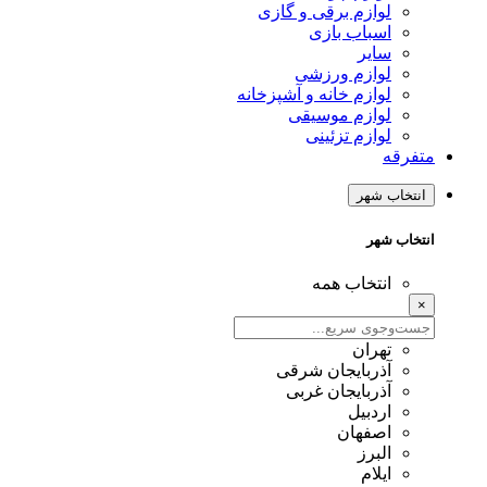
لوازم برقی و گازی
اسباب بازی
سایر
لوازم ورزشی
لوازم خانه و آشپزخانه
لوازم موسیقی
لوازم تزئینی
متفرقه
انتخاب شهر
انتخاب شهر
انتخاب همه
×
تهران
آذربایجان شرقی
آذربایجان غربی
اردبیل
اصفهان
البرز
ایلام