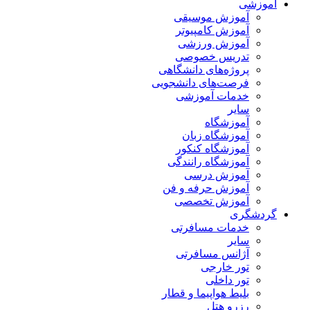
آموزشی
آموزش موسیقی
آموزش کامپیوتر
آموزش ورزشی
تدریس خصوصی
پروژه‌های دانشگاهی
فرصت‌های دانشجویی
خدمات آموزشی
سایر
آموزشگاه
آموزشگاه زبان
آموزشگاه کنکور
آموزشگاه رانندگی
آموزش درسی
آموزش حرفه و فن
آموزش تخصصی
گردشگری
خدمات مسافرتی
سایر
آژانس مسافرتی
تور خارجی
تور داخلی
بلیط هواپیما و قطار
رزرو هتل