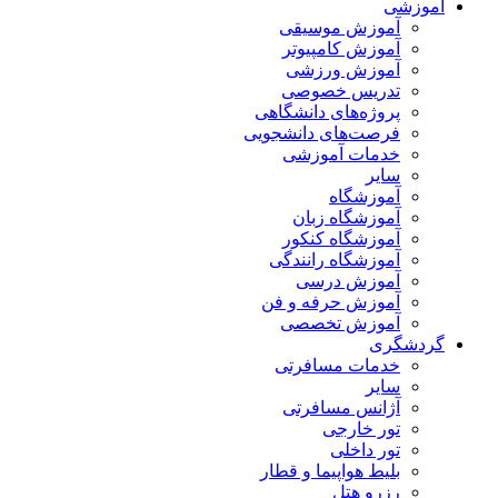
آموزشی
آموزش موسیقی
آموزش کامپیوتر
آموزش ورزشی
تدریس خصوصی
پروژه‌های دانشگاهی
فرصت‌های دانشجویی
خدمات آموزشی
سایر
آموزشگاه
آموزشگاه زبان
آموزشگاه کنکور
آموزشگاه رانندگی
آموزش درسی
آموزش حرفه و فن
آموزش تخصصی
گردشگری
خدمات مسافرتی
سایر
آژانس مسافرتی
تور خارجی
تور داخلی
بلیط هواپیما و قطار
رزرو هتل