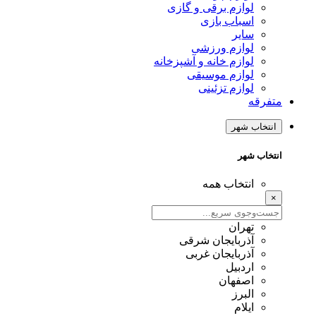
لوازم برقی و گازی
اسباب بازی
سایر
لوازم ورزشی
لوازم خانه و آشپزخانه
لوازم موسیقی
لوازم تزئینی
متفرقه
انتخاب شهر
انتخاب شهر
انتخاب همه
×
تهران
آذربایجان شرقی
آذربایجان غربی
اردبیل
اصفهان
البرز
ایلام