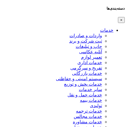
دسته‌بندی‌ها
×
خدمات
واردات و صادرات
ثبت شرکت و برند
چاپ و تبلیغات
آتلیه عکاسی
تعمیر لوازم
خدمات اداری
تفریح و سرگرمی
خدمات بازرگانی
سیستم امنیتی و حفاظتی
خدمات پخش و توزیع
سایر خدمات
خدمات حمل و نقل
خدمات بیمه
تولیدی
خدمات ترجمه
خدمات مجالس
خدمات مشاوره