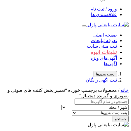
ورود / ثبت نام
علاقه‌مندی ها
صفحه اصلی
تعرفه تبلیغات
ثبت مینی سایت
تبلیغات انبوه
آگهی‌های ویژه
آگهی‌ها
دسته‌بندی‌ها
ثبت اگهی رایگان
خانه
/ محصولات برچسب خورده “تعمیر پخش کننده های صوتی و
تصویری و گیرنده دیجیتال”
جستجو