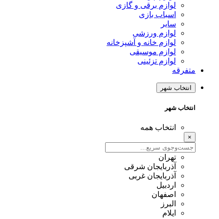
لوازم برقی و گازی
اسباب بازی
سایر
لوازم ورزشی
لوازم خانه و آشپزخانه
لوازم موسیقی
لوازم تزئینی
متفرقه
انتخاب شهر
انتخاب شهر
انتخاب همه
×
تهران
آذربایجان شرقی
آذربایجان غربی
اردبیل
اصفهان
البرز
ایلام