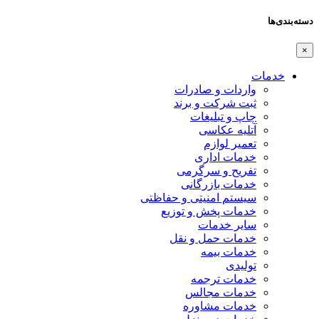
دسته‌بندی‌ها
×
خدمات
واردات و صادرات
ثبت شرکت و برند
چاپ و تبلیغات
آتلیه عکاسی
تعمیر لوازم
خدمات اداری
تفریح و سرگرمی
خدمات بازرگانی
سیستم امنیتی و حفاظتی
خدمات پخش و توزیع
سایر خدمات
خدمات حمل و نقل
خدمات بیمه
تولیدی
خدمات ترجمه
خدمات مجالس
خدمات مشاوره