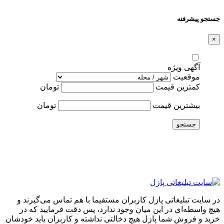
جستجو پیشرفته
×
آگهی ویژه
موقعیت
کمترین قیمت
تومان
بیشترین قیمت
تومان
جستجو
در سایت تبلیغاتی پازل کاربران مستقیما با هم تماس می‌گیرند و
هیچ واسطه‌ای در این میان وجود ندارد، پس دقت فرمایید که در
خرید و فروشِ شما پازل هیچ دخالتی نداشته و کاربران باید خودشان