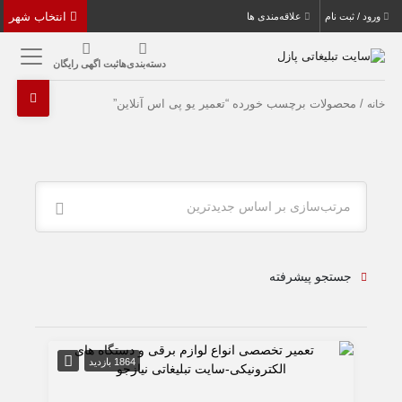
انتخاب شهر
ورود / ثبت نام
علاقه‌مندی ها
دسته‌بندی‌ها
ثبت اگهی رایگان
/ محصولات برچسب خورده “تعمیر یو پی اس آنلاین”
خانه
مرتب‌سازی بر اساس جدیدترین
جستجو پیشرفته
1864 بازدید