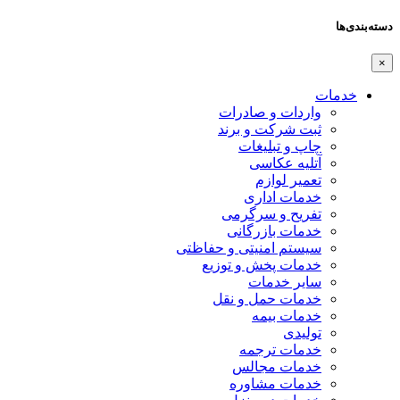
دسته‌بندی‌ها
×
خدمات
واردات و صادرات
ثبت شرکت و برند
چاپ و تبلیغات
آتلیه عکاسی
تعمیر لوازم
خدمات اداری
تفریح و سرگرمی
خدمات بازرگانی
سیستم امنیتی و حفاظتی
خدمات پخش و توزیع
سایر خدمات
خدمات حمل و نقل
خدمات بیمه
تولیدی
خدمات ترجمه
خدمات مجالس
خدمات مشاوره