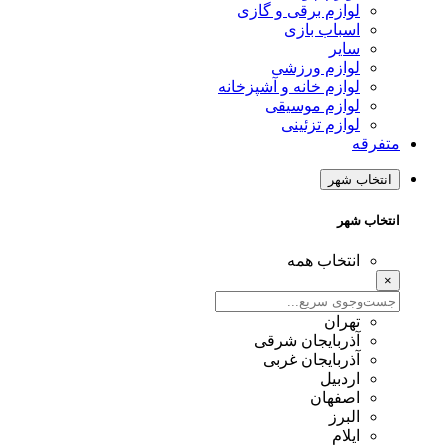
لوازم برقی و گازی
اسباب بازی
سایر
لوازم ورزشی
لوازم خانه و آشپزخانه
لوازم موسیقی
لوازم تزئینی
متفرقه
انتخاب شهر
انتخاب شهر
انتخاب همه
×
تهران
آذربایجان شرقی
آذربایجان غربی
اردبیل
اصفهان
البرز
ایلام