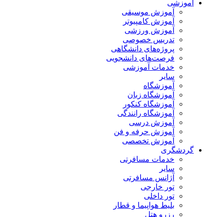
آموزشی
آموزش موسیقی
آموزش کامپیوتر
آموزش ورزشی
تدریس خصوصی
پروژه‌های دانشگاهی
فرصت‌های دانشجویی
خدمات آموزشی
سایر
آموزشگاه
آموزشگاه زبان
آموزشگاه کنکور
آموزشگاه رانندگی
آموزش درسی
آموزش حرفه و فن
آموزش تخصصی
گردشگری
خدمات مسافرتی
سایر
آژانس مسافرتی
تور خارجی
تور داخلی
بلیط هواپیما و قطار
رزرو هتل