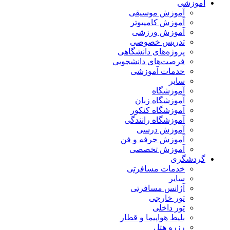
آموزشی
آموزش موسیقی
آموزش کامپیوتر
آموزش ورزشی
تدریس خصوصی
پروژه‌های دانشگاهی
فرصت‌های دانشجویی
خدمات آموزشی
سایر
آموزشگاه
آموزشگاه زبان
آموزشگاه کنکور
آموزشگاه رانندگی
آموزش درسی
آموزش حرفه و فن
آموزش تخصصی
گردشگری
خدمات مسافرتی
سایر
آژانس مسافرتی
تور خارجی
تور داخلی
بلیط هواپیما و قطار
رزرو هتل