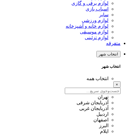
لوازم برقی و گازی
اسباب بازی
سایر
لوازم ورزشی
لوازم خانه و آشپزخانه
لوازم موسیقی
لوازم تزئینی
متفرقه
انتخاب شهر
انتخاب شهر
انتخاب همه
×
تهران
آذربایجان شرقی
آذربایجان غربی
اردبیل
اصفهان
البرز
ایلام