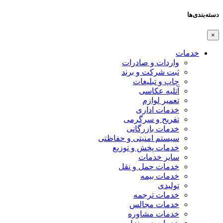
دسته‌بندی‌ها
×
خدمات
واردات و صادرات
ثبت شرکت و برند
چاپ و تبلیغات
آتلیه عکاسی
تعمیر لوازم
خدمات اداری
تفریح و سرگرمی
خدمات بازرگانی
سیستم امنیتی و حفاظتی
خدمات پخش و توزیع
سایر خدمات
خدمات حمل و نقل
خدمات بیمه
تولیدی
خدمات ترجمه
خدمات مجالس
خدمات مشاوره