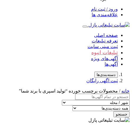
ورود / ثبت نام
علاقه‌مندی ها
صفحه اصلی
تعرفه تبلیغات
ثبت مینی سایت
تبلیغات انبوه
آگهی‌های ویژه
آگهی‌ها
دسته‌بندی‌ها
ثبت اگهی رایگان
خانه
/ محصولات برچسب خورده “تولید اسپری با برند شما”
جستجو