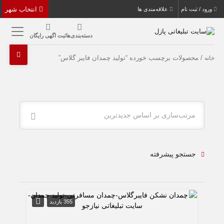
انتخاب شهر
ورود / ثبت نام
علاقه‌مندی ها
دسته‌بندی‌ها
ثبت اگهی رایگان
/ محصولات برچسب خورده “تولید چمدان فايبر گلاس”
خانه
مرتب‌سازی بر اساس جدیدترین
جستجو پیشرفته
355 بازدید