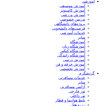
آموزشی
آموزش موسیقی
آموزش کامپیوتر
آموزش ورزشی
تدریس خصوصی
پروژه‌های دانشگاهی
فرصت‌های دانشجویی
خدمات آموزشی
سایر
آموزشگاه
آموزشگاه زبان
آموزشگاه کنکور
آموزشگاه رانندگی
آموزش درسی
آموزش حرفه و فن
آموزش تخصصی
گردشگری
خدمات مسافرتی
سایر
آژانس مسافرتی
تور خارجی
تور داخلی
بلیط هواپیما و قطار
رزرو هتل