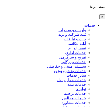
دسته‌بندی‌ها
×
خدمات
واردات و صادرات
ثبت شرکت و برند
چاپ و تبلیغات
آتلیه عکاسی
تعمیر لوازم
خدمات اداری
تفریح و سرگرمی
خدمات بازرگانی
سیستم امنیتی و حفاظتی
خدمات پخش و توزیع
سایر خدمات
خدمات حمل و نقل
خدمات بیمه
تولیدی
خدمات ترجمه
خدمات مجالس
خدمات مشاوره