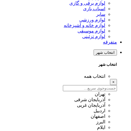
لوازم برقی و گازی
اسباب بازی
سایر
لوازم ورزشی
لوازم خانه و آشپزخانه
لوازم موسیقی
لوازم تزئینی
متفرقه
انتخاب شهر
انتخاب شهر
انتخاب همه
×
تهران
آذربایجان شرقی
آذربایجان غربی
اردبیل
اصفهان
البرز
ایلام