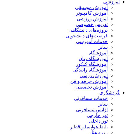
آموزشی
آموزش موسیقی
آموزش کامپیوتر
آموزش ورزشی
تدریس خصوصی
پروژه‌های دانشگاهی
فرصت‌های دانشجویی
خدمات آموزشی
سایر
آموزشگاه
آموزشگاه زبان
آموزشگاه کنکور
آموزشگاه رانندگی
آموزش درسی
آموزش حرفه و فن
آموزش تخصصی
گردشگری
خدمات مسافرتی
سایر
آژانس مسافرتی
تور خارجی
تور داخلی
بلیط هواپیما و قطار
رزرو هتل