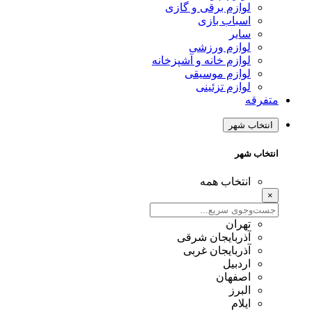
لوازم برقی و گازی
اسباب بازی
سایر
لوازم ورزشی
لوازم خانه و آشپزخانه
لوازم موسیقی
لوازم تزئینی
متفرقه
انتخاب شهر
انتخاب شهر
انتخاب همه
×
تهران
آذربایجان شرقی
آذربایجان غربی
اردبیل
اصفهان
البرز
ایلام