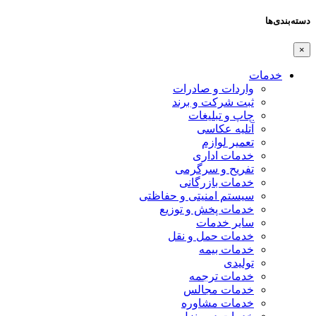
دسته‌بندی‌ها
×
خدمات
واردات و صادرات
ثبت شرکت و برند
چاپ و تبلیغات
آتلیه عکاسی
تعمیر لوازم
خدمات اداری
تفریح و سرگرمی
خدمات بازرگانی
سیستم امنیتی و حفاظتی
خدمات پخش و توزیع
سایر خدمات
خدمات حمل و نقل
خدمات بیمه
تولیدی
خدمات ترجمه
خدمات مجالس
خدمات مشاوره