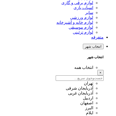
لوازم برقی و گازی
اسباب بازی
سایر
لوازم ورزشی
لوازم خانه و آشپزخانه
لوازم موسیقی
لوازم تزئینی
متفرقه
انتخاب شهر
انتخاب شهر
انتخاب همه
×
تهران
آذربایجان شرقی
آذربایجان غربی
اردبیل
اصفهان
البرز
ایلام