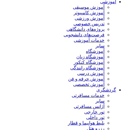
آموزشی
آموزش موسیقی
آموزش کامپیوتر
آموزش ورزشی
تدریس خصوصی
پروژه‌های دانشگاهی
فرصت‌های دانشجویی
خدمات آموزشی
سایر
آموزشگاه
آموزشگاه زبان
آموزشگاه کنکور
آموزشگاه رانندگی
آموزش درسی
آموزش حرفه و فن
آموزش تخصصی
گردشگری
خدمات مسافرتی
سایر
آژانس مسافرتی
تور خارجی
تور داخلی
بلیط هواپیما و قطار
رزرو هتل