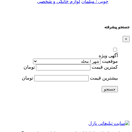
چوبی / مبلمان
لوازم خانگی و شخصی
جستجو پیشرفته
×
آگهی ویژه
موقعیت
کمترین قیمت
تومان
بیشترین قیمت
تومان
جستجو