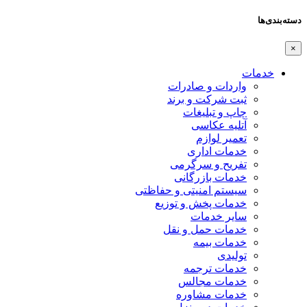
دسته‌بندی‌ها
×
خدمات
واردات و صادرات
ثبت شرکت و برند
چاپ و تبلیغات
آتلیه عکاسی
تعمیر لوازم
خدمات اداری
تفریح و سرگرمی
خدمات بازرگانی
سیستم امنیتی و حفاظتی
خدمات پخش و توزیع
سایر خدمات
خدمات حمل و نقل
خدمات بیمه
تولیدی
خدمات ترجمه
خدمات مجالس
خدمات مشاوره