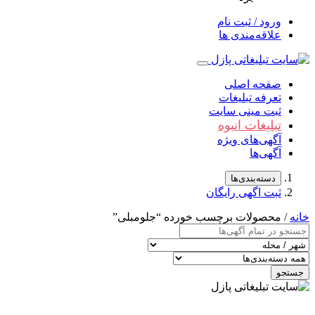
ورود / ثبت نام
علاقه‌مندی ها
صفحه اصلی
تعرفه تبلیغات
ثبت مینی سایت
تبلیغات انبوه
آگهی‌های ویژه
آگهی‌ها
دسته‌بندی‌ها
ثبت اگهی رایگان
خانه
/ محصولات برچسب خورده “جلومبلی”
جستجو