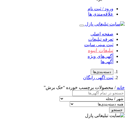
ورود / ثبت نام
علاقه‌مندی ها
صفحه اصلی
تعرفه تبلیغات
ثبت مینی سایت
تبلیغات انبوه
آگهی‌های ویژه
آگهی‌ها
دسته‌بندی‌ها
ثبت اگهی رایگان
خانه
/ محصولات برچسب خورده “حک برش”
جستجو