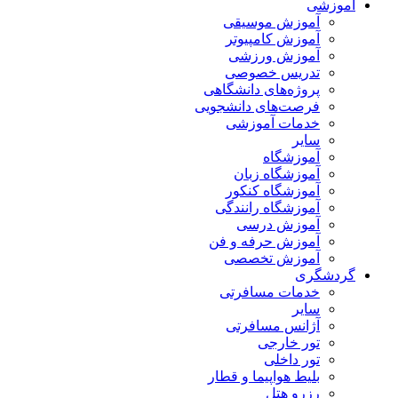
آموزشی
آموزش موسیقی
آموزش کامپیوتر
آموزش ورزشی
تدریس خصوصی
پروژه‌های دانشگاهی
فرصت‌های دانشجویی
خدمات آموزشی
سایر
آموزشگاه
آموزشگاه زبان
آموزشگاه کنکور
آموزشگاه رانندگی
آموزش درسی
آموزش حرفه و فن
آموزش تخصصی
گردشگری
خدمات مسافرتی
سایر
آژانس مسافرتی
تور خارجی
تور داخلی
بلیط هواپیما و قطار
رزرو هتل