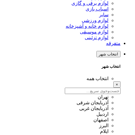
لوازم برقی و گازی
اسباب بازی
سایر
لوازم ورزشی
لوازم خانه و آشپزخانه
لوازم موسیقی
لوازم تزئینی
متفرقه
انتخاب شهر
انتخاب شهر
انتخاب همه
×
تهران
آذربایجان شرقی
آذربایجان غربی
اردبیل
اصفهان
البرز
ایلام