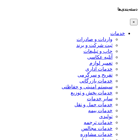
دسته‌بندی‌ها
×
خدمات
واردات و صادرات
ثبت شرکت و برند
چاپ و تبلیغات
آتلیه عکاسی
تعمیر لوازم
خدمات اداری
تفریح و سرگرمی
خدمات بازرگانی
سیستم امنیتی و حفاظتی
خدمات پخش و توزیع
سایر خدمات
خدمات حمل و نقل
خدمات بیمه
تولیدی
خدمات ترجمه
خدمات مجالس
خدمات مشاوره