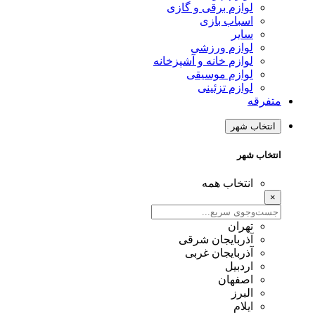
لوازم برقی و گازی
اسباب بازی
سایر
لوازم ورزشی
لوازم خانه و آشپزخانه
لوازم موسیقی
لوازم تزئینی
متفرقه
انتخاب شهر
انتخاب شهر
انتخاب همه
×
تهران
آذربایجان شرقی
آذربایجان غربی
اردبیل
اصفهان
البرز
ایلام