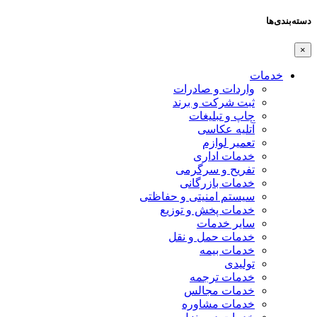
دسته‌بندی‌ها
×
خدمات
واردات و صادرات
ثبت شرکت و برند
چاپ و تبلیغات
آتلیه عکاسی
تعمیر لوازم
خدمات اداری
تفریح و سرگرمی
خدمات بازرگانی
سیستم امنیتی و حفاظتی
خدمات پخش و توزیع
سایر خدمات
خدمات حمل و نقل
خدمات بیمه
تولیدی
خدمات ترجمه
خدمات مجالس
خدمات مشاوره