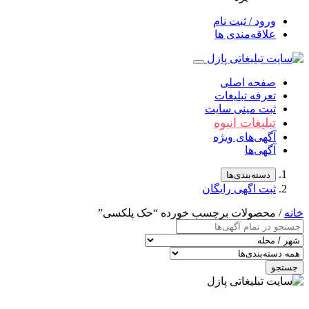
ورود / ثبت نام
علاقه‌مندی ها
صفحه اصلی
تعرفه تبلیغات
ثبت مینی سایت
تبلیغات انبوه
آگهی‌های ویژه
آگهی‌ها
دسته‌بندی‌ها
ثبت اگهی رایگان
خانه
/ محصولات برچسب خورده “حک پلکسی”
جستجو