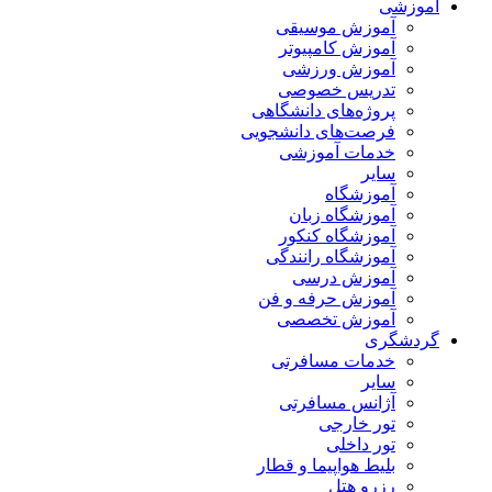
آموزشی
آموزش موسیقی
آموزش کامپیوتر
آموزش ورزشی
تدریس خصوصی
پروژه‌های دانشگاهی
فرصت‌های دانشجویی
خدمات آموزشی
سایر
آموزشگاه
آموزشگاه زبان
آموزشگاه کنکور
آموزشگاه رانندگی
آموزش درسی
آموزش حرفه و فن
آموزش تخصصی
گردشگری
خدمات مسافرتی
سایر
آژانس مسافرتی
تور خارجی
تور داخلی
بلیط هواپیما و قطار
رزرو هتل