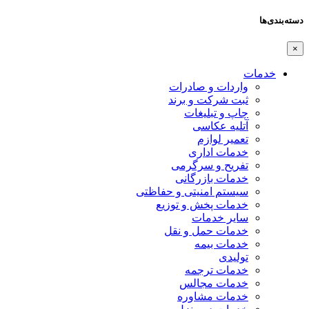
دسته‌بندی‌ها
×
خدمات
واردات و صادرات
ثبت شرکت و برند
چاپ و تبلیغات
آتلیه عکاسی
تعمیر لوازم
خدمات اداری
تفریح و سرگرمی
خدمات بازرگانی
سیستم امنیتی و حفاظتی
خدمات پخش و توزیع
سایر خدمات
خدمات حمل و نقل
خدمات بیمه
تولیدی
خدمات ترجمه
خدمات مجالس
خدمات مشاوره