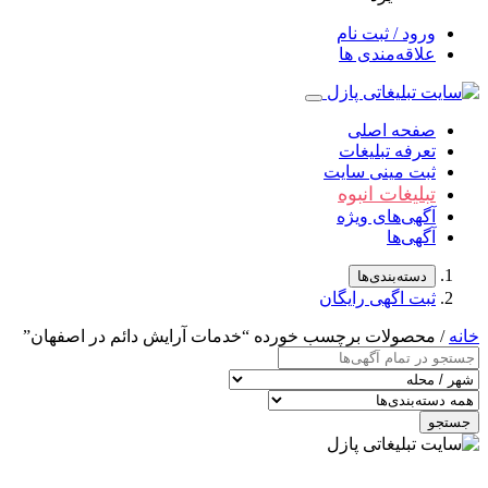
ورود / ثبت نام
علاقه‌مندی ها
صفحه اصلی
تعرفه تبلیغات
ثبت مینی سایت
تبلیغات انبوه
آگهی‌های ویژه
آگهی‌ها
دسته‌بندی‌ها
ثبت اگهی رایگان
خانه
/ محصولات برچسب خورده “خدمات آرایش دائم در اصفهان”
جستجو