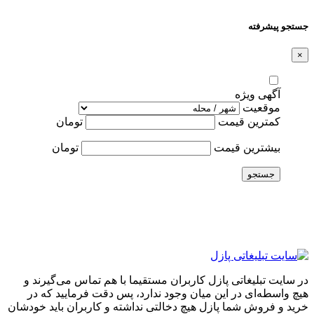
جستجو پیشرفته
×
آگهی ویژه
موقعیت
کمترین قیمت
تومان
بیشترین قیمت
تومان
جستجو
در سایت تبلیغاتی پازل کاربران مستقیما با هم تماس می‌گیرند و
هیچ واسطه‌ای در این میان وجود ندارد، پس دقت فرمایید که در
خرید و فروشِ شما پازل هیچ دخالتی نداشته و کاربران باید خودشان