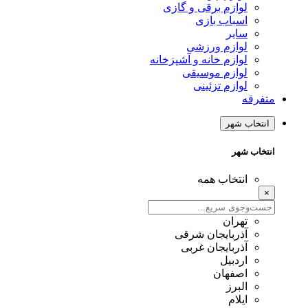
لوازم برقی و گازی
اسباب بازی
سایر
لوازم ورزشی
لوازم خانه و آشپزخانه
لوازم موسیقی
لوازم تزئینی
متفرقه
انتخاب شهر
انتخاب شهر
انتخاب همه
×
تهران
آذربایجان شرقی
آذربایجان غربی
اردبیل
اصفهان
البرز
ایلام