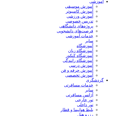
آموزشی
آموزش موسیقی
آموزش کامپیوتر
آموزش ورزشی
تدریس خصوصی
پروژه‌های دانشگاهی
فرصت‌های دانشجویی
خدمات آموزشی
سایر
آموزشگاه
آموزشگاه زبان
آموزشگاه کنکور
آموزشگاه رانندگی
آموزش درسی
آموزش حرفه و فن
آموزش تخصصی
گردشگری
خدمات مسافرتی
سایر
آژانس مسافرتی
تور خارجی
تور داخلی
بلیط هواپیما و قطار
رزرو هتل