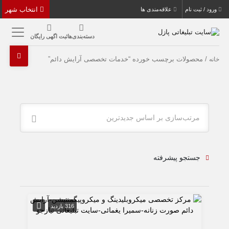
انتخاب شهر
ورود / ثبت نام
علاقه‌مندی ها
دسته‌بندی‌ها
ثبت اگهی رایگان
/ محصولات برچسب خورده “خدمات تخصصی آرایش دائم”
خانه
مرتب‌سازی بر اساس جدیدترین
جستجو پیشرفته
316 بازدید