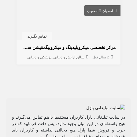
اصفهان
اصفهان
تماس بگیرید
مرکز تخصصی میکروبلیدینگ و میکروپیگمنتیشن سمیرا یغمائی
2 سال قبل
سالن آرایش و زیبایی
پزشکی و زیبایی
در سایت تبلیغاتی پازل کاربران مستقیما با هم تماس می‌گیرند و
هیچ واسطه‌ای در این میان وجود ندارد، پس دقت فرمایید که در
خرید و فروشِ شما پازل هیچ دخالتی نداشته و کاربران باید
خودشان جنبه‌های مختلف امنیتی را در نظر بگیرند.