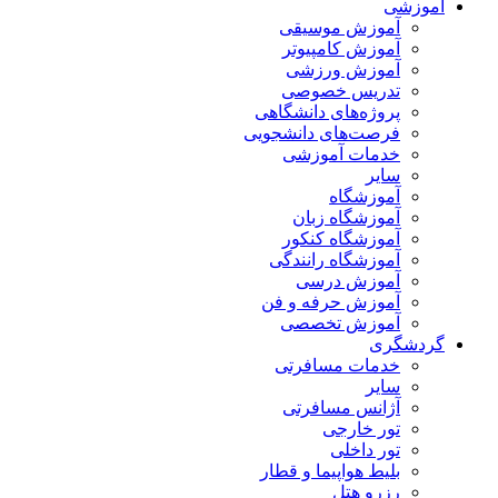
آموزشی
آموزش موسیقی
آموزش کامپیوتر
آموزش ورزشی
تدریس خصوصی
پروژه‌های دانشگاهی
فرصت‌های دانشجویی
خدمات آموزشی
سایر
آموزشگاه
آموزشگاه زبان
آموزشگاه کنکور
آموزشگاه رانندگی
آموزش درسی
آموزش حرفه و فن
آموزش تخصصی
گردشگری
خدمات مسافرتی
سایر
آژانس مسافرتی
تور خارجی
تور داخلی
بلیط هواپیما و قطار
رزرو هتل