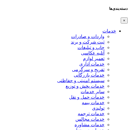
دسته‌بندی‌ها
×
خدمات
واردات و صادرات
ثبت شرکت و برند
چاپ و تبلیغات
آتلیه عکاسی
تعمیر لوازم
خدمات اداری
تفریح و سرگرمی
خدمات بازرگانی
سیستم امنیتی و حفاظتی
خدمات پخش و توزیع
سایر خدمات
خدمات حمل و نقل
خدمات بیمه
تولیدی
خدمات ترجمه
خدمات مجالس
خدمات مشاوره