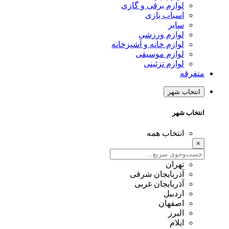
لوازم برقی و گازی
اسباب بازی
سایر
لوازم ورزشی
لوازم خانه و آشپزخانه
لوازم موسیقی
لوازم تزئینی
متفرقه
انتخاب شهر
انتخاب شهر
انتخاب همه
×
تهران
آذربایجان شرقی
آذربایجان غربی
اردبیل
اصفهان
البرز
ایلام