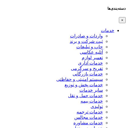
دسته‌بندی‌ها
×
خدمات
واردات و صادرات
ثبت شرکت و برند
چاپ و تبلیغات
آتلیه عکاسی
تعمیر لوازم
خدمات اداری
تفریح و سرگرمی
خدمات بازرگانی
سیستم امنیتی و حفاظتی
خدمات پخش و توزیع
سایر خدمات
خدمات حمل و نقل
خدمات بیمه
تولیدی
خدمات ترجمه
خدمات مجالس
خدمات مشاوره