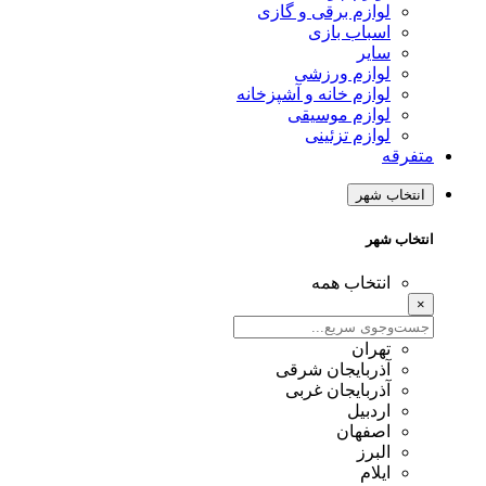
لوازم برقی و گازی
اسباب بازی
سایر
لوازم ورزشی
لوازم خانه و آشپزخانه
لوازم موسیقی
لوازم تزئینی
متفرقه
انتخاب شهر
انتخاب شهر
انتخاب همه
×
تهران
آذربایجان شرقی
آذربایجان غربی
اردبیل
اصفهان
البرز
ایلام