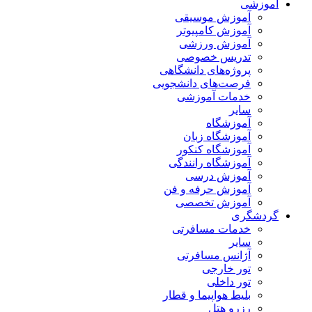
آموزشی
آموزش موسیقی
آموزش کامپیوتر
آموزش ورزشی
تدریس خصوصی
پروژه‌های دانشگاهی
فرصت‌های دانشجویی
خدمات آموزشی
سایر
آموزشگاه
آموزشگاه زبان
آموزشگاه کنکور
آموزشگاه رانندگی
آموزش درسی
آموزش حرفه و فن
آموزش تخصصی
گردشگری
خدمات مسافرتی
سایر
آژانس مسافرتی
تور خارجی
تور داخلی
بلیط هواپیما و قطار
رزرو هتل