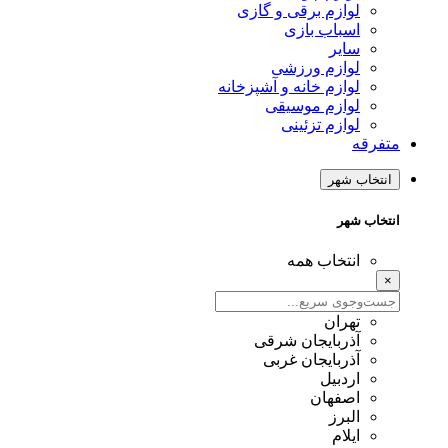
لوازم برقی و گازی
اسباب بازی
سایر
لوازم ورزشی
لوازم خانه و آشپزخانه
لوازم موسیقی
لوازم تزئینی
متفرقه
انتخاب شهر
انتخاب شهر
انتخاب همه
×
تهران
آذربایجان شرقی
آذربایجان غربی
اردبیل
اصفهان
البرز
ایلام