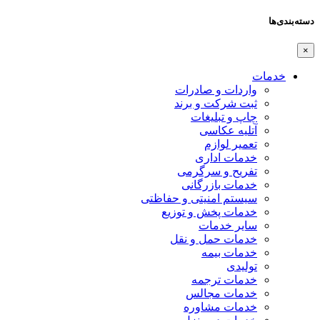
دسته‌بندی‌ها
×
خدمات
واردات و صادرات
ثبت شرکت و برند
چاپ و تبلیغات
آتلیه عکاسی
تعمیر لوازم
خدمات اداری
تفریح و سرگرمی
خدمات بازرگانی
سیستم امنیتی و حفاظتی
خدمات پخش و توزیع
سایر خدمات
خدمات حمل و نقل
خدمات بیمه
تولیدی
خدمات ترجمه
خدمات مجالس
خدمات مشاوره