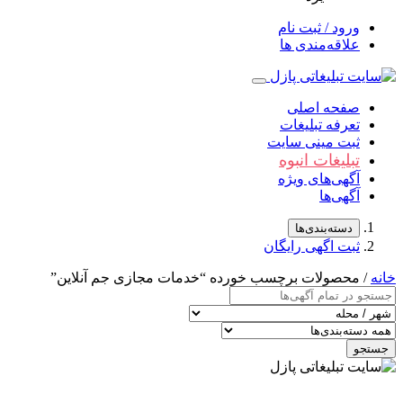
ورود / ثبت نام
علاقه‌مندی ها
صفحه اصلی
تعرفه تبلیغات
ثبت مینی سایت
تبلیغات انبوه
آگهی‌های ویژه
آگهی‌ها
دسته‌بندی‌ها
ثبت اگهی رایگان
خانه
/ محصولات برچسب خورده “خدمات مجازی جم آنلاین”
جستجو