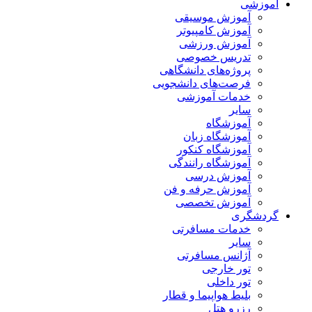
آموزشی
آموزش موسیقی
آموزش کامپیوتر
آموزش ورزشی
تدریس خصوصی
پروژه‌های دانشگاهی
فرصت‌های دانشجویی
خدمات آموزشی
سایر
آموزشگاه
آموزشگاه زبان
آموزشگاه کنکور
آموزشگاه رانندگی
آموزش درسی
آموزش حرفه و فن
آموزش تخصصی
گردشگری
خدمات مسافرتی
سایر
آژانس مسافرتی
تور خارجی
تور داخلی
بلیط هواپیما و قطار
رزرو هتل