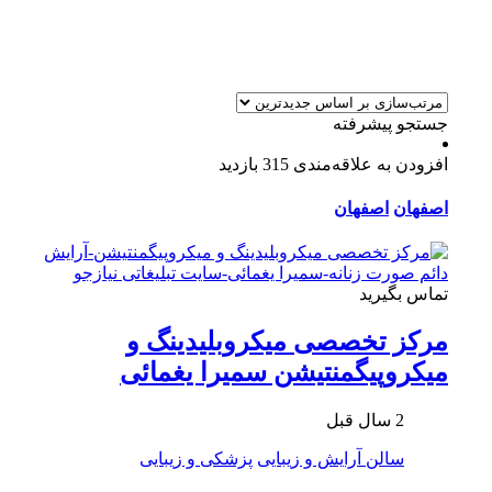
جستجو پیشرفته
افزودن به علاقه‌مندی
315 بازدید
اصفهان
اصفهان
تماس بگیرید
مرکز تخصصی میکروبلیدینگ و
میکروپیگمنتیشن سمیرا یغمائی
2 سال قبل
سالن آرایش و زیبایی
پزشکی و زیبایی