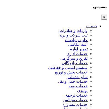
دسته‌بندی‌ها
×
خدمات
واردات و صادرات
ثبت شرکت و برند
چاپ و تبلیغات
آتلیه عکاسی
تعمیر لوازم
خدمات اداری
تفریح و سرگرمی
خدمات بازرگانی
سیستم امنیتی و حفاظتی
خدمات پخش و توزیع
سایر خدمات
خدمات حمل و نقل
خدمات بیمه
تولیدی
خدمات ترجمه
خدمات مجالس
خدمات مشاوره