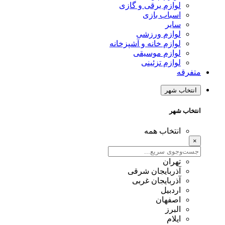
لوازم برقی و گازی
اسباب بازی
سایر
لوازم ورزشی
لوازم خانه و آشپزخانه
لوازم موسیقی
لوازم تزئینی
متفرقه
انتخاب شهر
انتخاب شهر
انتخاب همه
×
تهران
آذربایجان شرقی
آذربایجان غربی
اردبیل
اصفهان
البرز
ایلام