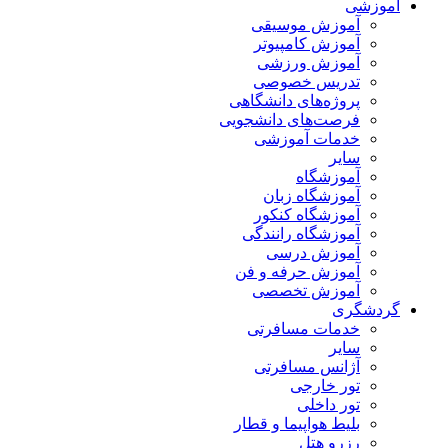
آموزشی
آموزش موسیقی
آموزش کامپیوتر
آموزش ورزشی
تدریس خصوصی
پروژه‌های دانشگاهی
فرصت‌های دانشجویی
خدمات آموزشی
سایر
آموزشگاه
آموزشگاه زبان
آموزشگاه کنکور
آموزشگاه رانندگی
آموزش درسی
آموزش حرفه و فن
آموزش تخصصی
گردشگری
خدمات مسافرتی
سایر
آژانس مسافرتی
تور خارجی
تور داخلی
بلیط هواپیما و قطار
رزرو هتل