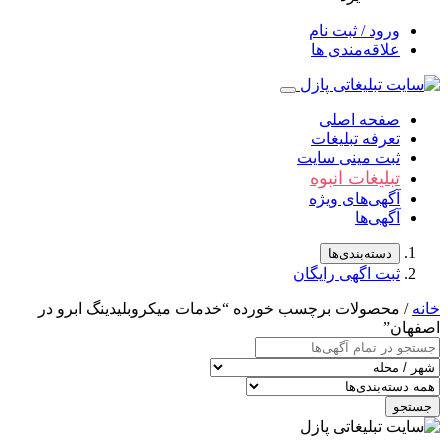
ورود / ثبت نام
علاقه‌مندی ها
صفحه اصلی
تعرفه تبلیغات
ثبت مینی سایت
تبلیغات انبوه
آگهی‌های ویژه
آگهی‌ها
دسته‌بندی‌ها
ثبت اگهی رایگان
خانه
/ محصولات برچسب خورده “خدمات میکروبلیدینگ ابرو در
اصفهان”
جستجو