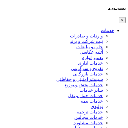
دسته‌بندی‌ها
×
خدمات
واردات و صادرات
ثبت شرکت و برند
چاپ و تبلیغات
آتلیه عکاسی
تعمیر لوازم
خدمات اداری
تفریح و سرگرمی
خدمات بازرگانی
سیستم امنیتی و حفاظتی
خدمات پخش و توزیع
سایر خدمات
خدمات حمل و نقل
خدمات بیمه
تولیدی
خدمات ترجمه
خدمات مجالس
خدمات مشاوره