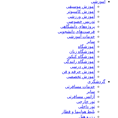
آموزشی
آموزش موسیقی
آموزش کامپیوتر
آموزش ورزشی
تدریس خصوصی
پروژه‌های دانشگاهی
فرصت‌های دانشجویی
خدمات آموزشی
سایر
آموزشگاه
آموزشگاه زبان
آموزشگاه کنکور
آموزشگاه رانندگی
آموزش درسی
آموزش حرفه و فن
آموزش تخصصی
گردشگری
خدمات مسافرتی
سایر
آژانس مسافرتی
تور خارجی
تور داخلی
بلیط هواپیما و قطار
رزرو هتل