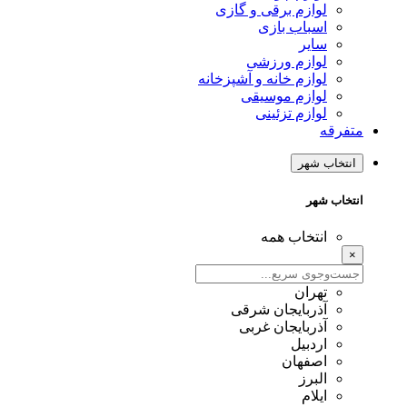
لوازم برقی و گازی
اسباب بازی
سایر
لوازم ورزشی
لوازم خانه و آشپزخانه
لوازم موسیقی
لوازم تزئینی
متفرقه
انتخاب شهر
انتخاب شهر
انتخاب همه
×
تهران
آذربایجان شرقی
آذربایجان غربی
اردبیل
اصفهان
البرز
ایلام