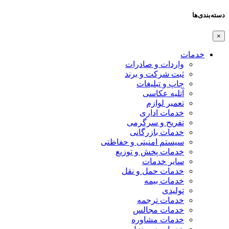
دسته‌بندی‌ها
×
خدمات
واردات و صادرات
ثبت شرکت و برند
چاپ و تبلیغات
آتلیه عکاسی
تعمیر لوازم
خدمات اداری
تفریح و سرگرمی
خدمات بازرگانی
سیستم امنیتی و حفاظتی
خدمات پخش و توزیع
سایر خدمات
خدمات حمل و نقل
خدمات بیمه
تولیدی
خدمات ترجمه
خدمات مجالس
خدمات مشاوره