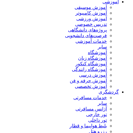
آموزشی
آموزش موسیقی
آموزش کامپیوتر
آموزش ورزشی
تدریس خصوصی
پروژه‌های دانشگاهی
فرصت‌های دانشجویی
خدمات آموزشی
سایر
آموزشگاه
آموزشگاه زبان
آموزشگاه کنکور
آموزشگاه رانندگی
آموزش درسی
آموزش حرفه و فن
آموزش تخصصی
گردشگری
خدمات مسافرتی
سایر
آژانس مسافرتی
تور خارجی
تور داخلی
بلیط هواپیما و قطار
رزرو هتل