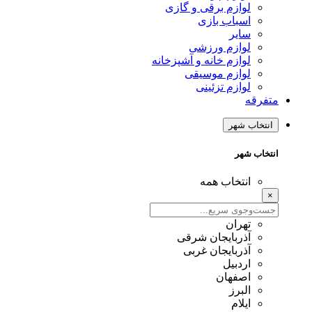
لوازم برقی و گازی
اسباب بازی
سایر
لوازم ورزشی
لوازم خانه و آشپزخانه
لوازم موسیقی
لوازم تزئینی
متفرقه
انتخاب شهر
انتخاب شهر
انتخاب همه
×
تهران
آذربایجان شرقی
آذربایجان غربی
اردبیل
اصفهان
البرز
ایلام