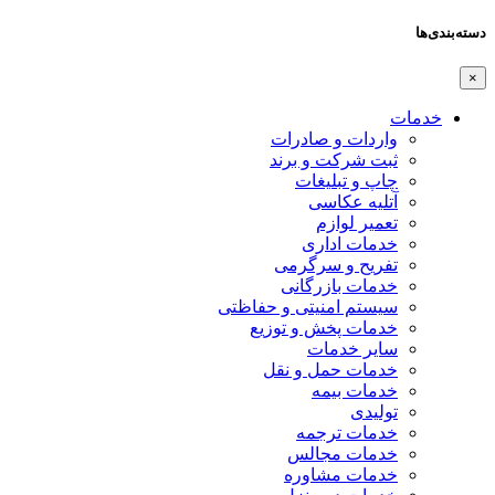
دسته‌بندی‌ها
×
خدمات
واردات و صادرات
ثبت شرکت و برند
چاپ و تبلیغات
آتلیه عکاسی
تعمیر لوازم
خدمات اداری
تفریح و سرگرمی
خدمات بازرگانی
سیستم امنیتی و حفاظتی
خدمات پخش و توزیع
سایر خدمات
خدمات حمل و نقل
خدمات بیمه
تولیدی
خدمات ترجمه
خدمات مجالس
خدمات مشاوره