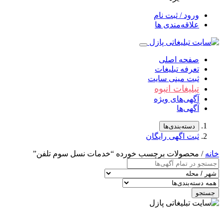
ورود / ثبت نام
علاقه‌مندی ها
صفحه اصلی
تعرفه تبلیغات
ثبت مینی سایت
تبلیغات انبوه
آگهی‌های ویژه
آگهی‌ها
دسته‌بندی‌ها
ثبت اگهی رایگان
خانه
/ محصولات برچسب خورده “خدمات نسل سوم تلفن”
جستجو