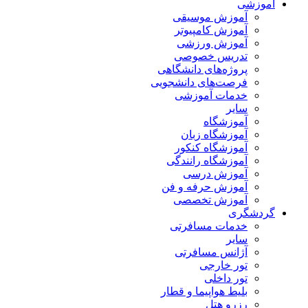
آموزشی
آموزش موسیقی
آموزش کامپیوتر
آموزش ورزشی
تدریس خصوصی
پروژه‌های دانشگاهی
فرصت‌های دانشجویی
خدمات آموزشی
سایر
آموزشگاه
آموزشگاه زبان
آموزشگاه کنکور
آموزشگاه رانندگی
آموزش درسی
آموزش حرفه و فن
آموزش تخصصی
گردشگری
خدمات مسافرتی
سایر
آژانس مسافرتی
تور خارجی
تور داخلی
بلیط هواپیما و قطار
رزرو هتل