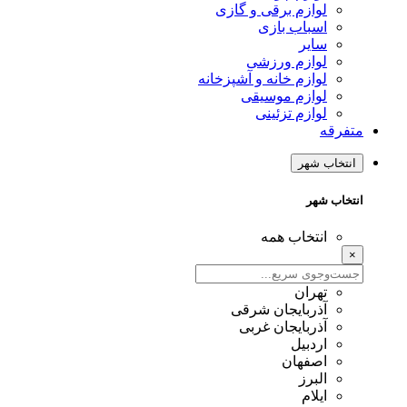
لوازم برقی و گازی
اسباب بازی
سایر
لوازم ورزشی
لوازم خانه و آشپزخانه
لوازم موسیقی
لوازم تزئینی
متفرقه
انتخاب شهر
انتخاب شهر
انتخاب همه
×
تهران
آذربایجان شرقی
آذربایجان غربی
اردبیل
اصفهان
البرز
ایلام