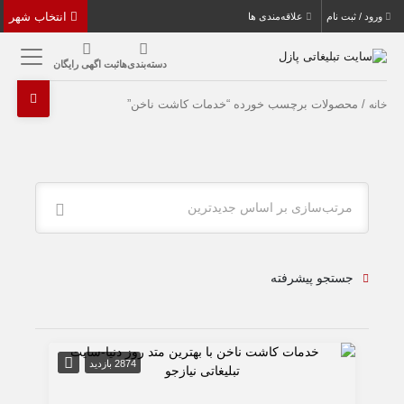
انتخاب شهر
ورود / ثبت نام
علاقه‌مندی ها
دسته‌بندی‌ها
ثبت اگهی رایگان
/ محصولات برچسب خورده “خدمات کاشت ناخن”
خانه
مرتب‌سازی بر اساس جدیدترین
جستجو پیشرفته
2874 بازدید