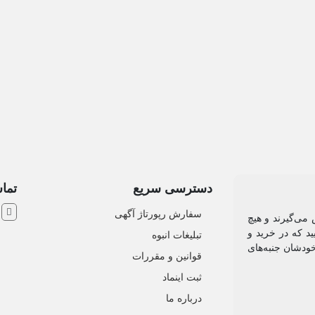
و شخصی
دسترسی سریع
تماس
ش
سفارش رپورتاژ آگهی
 می‌گیرند و هیچ
د که در خرید و
تبلیغات انبوه
خودشان جنبه‌های
قوانین و مقررات
ثبت اینماد
درباره ما