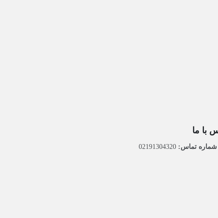
 با ما
ماره تماس:
02191304320