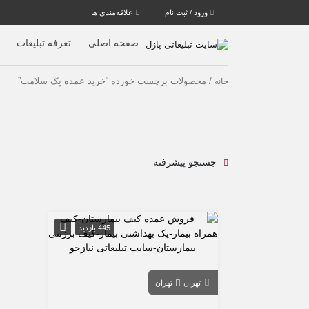
ورود / ثبت نام
علاقه‌مندی ها
صفحه اصلی
تعرفه تبلیغات
/ محصولات برچسب خورده “خرید عمده پک سلامت”
خانه
جستجو پیشرفته
445 بازدید
تهران
تهران