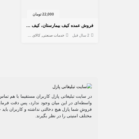
22,000 تومان
فروش عمده کیف بیمارستان، کیف همراه بیمار، پک بهداشتی بیمار، کیف برزنتی بیمارستان
2 سال قبل
خدمات صنعتی
کالای خواب
لوازم خانگی 
در سایت تبلیغاتی پازل کاربران مستقیما با هم تماس
واسطه‌ای در این میان وجود ندارد، پس دقت فرمایی
فروشِ شما پازل هیچ دخالتی نداشته و کاربران باید 
مختلف امنیتی را در نظر بگیرند.