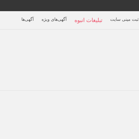
ثبت مینی سایت
آگهی‌های ویژه
آگهی‌ها
تبلیغات انبوه