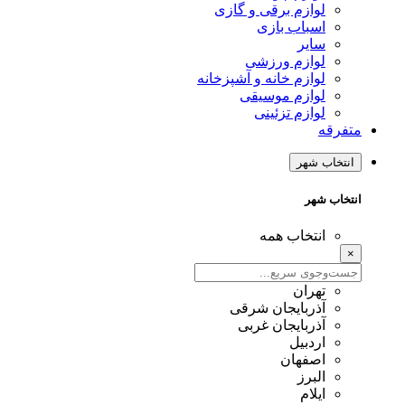
لوازم برقی و گازی
اسباب بازی
سایر
لوازم ورزشی
لوازم خانه و آشپزخانه
لوازم موسیقی
لوازم تزئینی
متفرقه
انتخاب شهر
انتخاب شهر
انتخاب همه
×
تهران
آذربایجان شرقی
آذربایجان غربی
اردبیل
اصفهان
البرز
ایلام