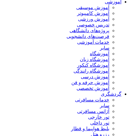
آموزشی
آموزش موسیقی
آموزش کامپیوتر
آموزش ورزشی
تدریس خصوصی
پروژه‌های دانشگاهی
فرصت‌های دانشجویی
خدمات آموزشی
سایر
آموزشگاه
آموزشگاه زبان
آموزشگاه کنکور
آموزشگاه رانندگی
آموزش درسی
آموزش حرفه و فن
آموزش تخصصی
گردشگری
خدمات مسافرتی
سایر
آژانس مسافرتی
تور خارجی
تور داخلی
بلیط هواپیما و قطار
رزرو هتل