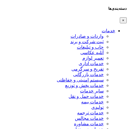
دسته‌بندی‌ها
×
خدمات
واردات و صادرات
ثبت شرکت و برند
چاپ و تبلیغات
آتلیه عکاسی
تعمیر لوازم
خدمات اداری
تفریح و سرگرمی
خدمات بازرگانی
سیستم امنیتی و حفاظتی
خدمات پخش و توزیع
سایر خدمات
خدمات حمل و نقل
خدمات بیمه
تولیدی
خدمات ترجمه
خدمات مجالس
خدمات مشاوره