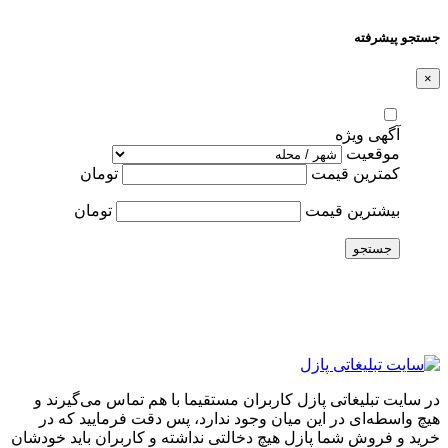
جستجو پیشرفته
×
آگهی ویژه
موقعیت
کمترین قیمت
تومان
بیشترین قیمت
تومان
جستجو
در سایت تبلیغاتی پازل کاربران مستقیما با هم تماس می‌گیرند و
هیچ واسطه‌ای در این میان وجود ندارد، پس دقت فرمایید که در
خرید و فروشِ شما پازل هیچ دخالتی نداشته و کاربران باید خودشان