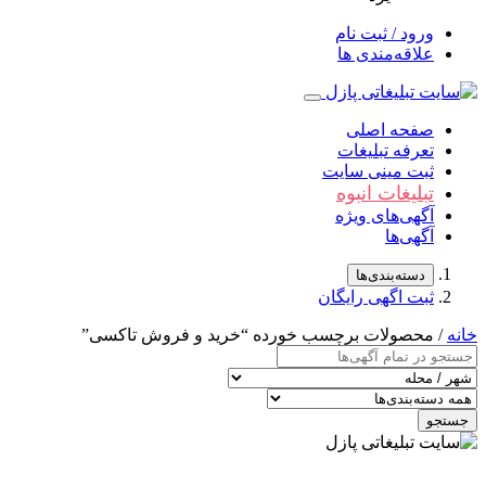
ورود / ثبت نام
علاقه‌مندی ها
صفحه اصلی
تعرفه تبلیغات
ثبت مینی سایت
تبلیغات انبوه
آگهی‌های ویژه
آگهی‌ها
دسته‌بندی‌ها
ثبت اگهی رایگان
خانه
/ محصولات برچسب خورده “خرید و فروش تاکسی”
جستجو