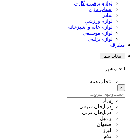
لوازم برقی و گازی
اسباب بازی
سایر
لوازم ورزشی
لوازم خانه و آشپزخانه
لوازم موسیقی
لوازم تزئینی
متفرقه
انتخاب شهر
انتخاب شهر
انتخاب همه
×
تهران
آذربایجان شرقی
آذربایجان غربی
اردبیل
اصفهان
البرز
ایلام