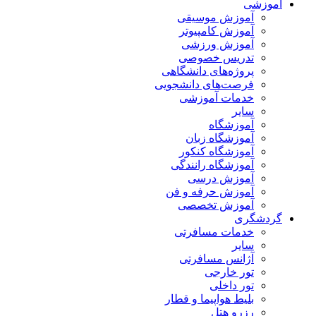
آموزشی
آموزش موسیقی
آموزش کامپیوتر
آموزش ورزشی
تدریس خصوصی
پروژه‌های دانشگاهی
فرصت‌های دانشجویی
خدمات آموزشی
سایر
آموزشگاه
آموزشگاه زبان
آموزشگاه کنکور
آموزشگاه رانندگی
آموزش درسی
آموزش حرفه و فن
آموزش تخصصی
گردشگری
خدمات مسافرتی
سایر
آژانس مسافرتی
تور خارجی
تور داخلی
بلیط هواپیما و قطار
رزرو هتل