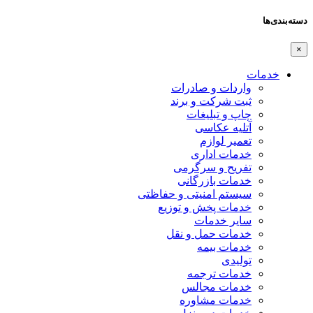
دسته‌بندی‌ها
×
خدمات
واردات و صادرات
ثبت شرکت و برند
چاپ و تبلیغات
آتلیه عکاسی
تعمیر لوازم
خدمات اداری
تفریح و سرگرمی
خدمات بازرگانی
سیستم امنیتی و حفاظتی
خدمات پخش و توزیع
سایر خدمات
خدمات حمل و نقل
خدمات بیمه
تولیدی
خدمات ترجمه
خدمات مجالس
خدمات مشاوره