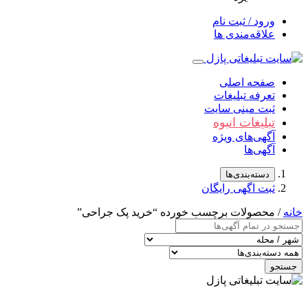
ورود / ثبت نام
علاقه‌مندی ها
صفحه اصلی
تعرفه تبلیغات
ثبت مینی سایت
تبلیغات انبوه
آگهی‌های ویژه
آگهی‌ها
دسته‌بندی‌ها
ثبت اگهی رایگان
خانه
/ محصولات برچسب خورده “خرید پک جراحی”
جستجو