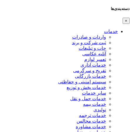
دسته‌بندی‌ها
×
خدمات
واردات و صادرات
ثبت شرکت و برند
چاپ و تبلیغات
آتلیه عکاسی
تعمیر لوازم
خدمات اداری
تفریح و سرگرمی
خدمات بازرگانی
سیستم امنیتی و حفاظتی
خدمات پخش و توزیع
سایر خدمات
خدمات حمل و نقل
خدمات بیمه
تولیدی
خدمات ترجمه
خدمات مجالس
خدمات مشاوره