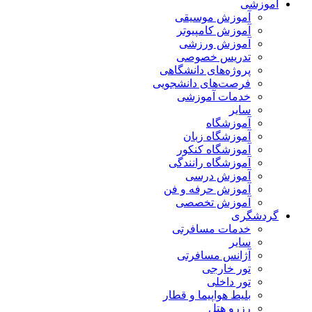
آموزشی
آموزش موسیقی
آموزش کامپیوتر
آموزش ورزشی
تدریس خصوصی
پروژه‌های دانشگاهی
فرصت‌های دانشجویی
خدمات آموزشی
سایر
آموزشگاه
آموزشگاه زبان
آموزشگاه کنکور
آموزشگاه رانندگی
آموزش درسی
آموزش حرفه و فن
آموزش تخصصی
گردشگری
خدمات مسافرتی
سایر
آژانس مسافرتی
تور خارجی
تور داخلی
بلیط هواپیما و قطار
رزرو هتل