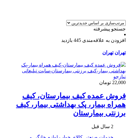
جستجو پیشرفته
افزودن به علاقه‌مندی
445 بازدید
تهران
تهران
22,000 تومان
فروش عمده کیف بیمارستان، کیف
همراه بیمار، پک بهداشتی بیمار، کیف
برزنتی بیمارستان
2 سال قبل
خدمات صنعتی
کالای خواب
لوازم خانگی و