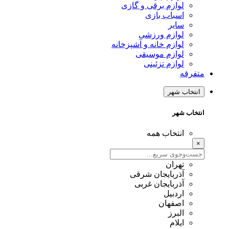
لوازم برقی و گازی
اسباب بازی
سایر
لوازم ورزشی
لوازم خانه و آشپزخانه
لوازم موسیقی
لوازم تزئینی
متفرقه
انتخاب شهر
انتخاب شهر
انتخاب همه
×
تهران
آذربایجان شرقی
آذربایجان غربی
اردبیل
اصفهان
البرز
ایلام