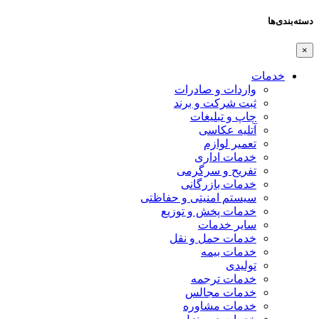
دسته‌بندی‌ها
×
خدمات
واردات و صادرات
ثبت شرکت و برند
چاپ و تبلیغات
آتلیه عکاسی
تعمیر لوازم
خدمات اداری
تفریح و سرگرمی
خدمات بازرگانی
سیستم امنیتی و حفاظتی
خدمات پخش و توزیع
سایر خدمات
خدمات حمل و نقل
خدمات بیمه
تولیدی
خدمات ترجمه
خدمات مجالس
خدمات مشاوره