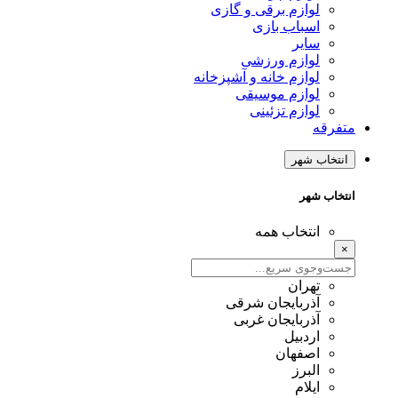
لوازم برقی و گازی
اسباب بازی
سایر
لوازم ورزشی
لوازم خانه و آشپزخانه
لوازم موسیقی
لوازم تزئینی
متفرقه
انتخاب شهر
انتخاب شهر
انتخاب همه
×
تهران
آذربایجان شرقی
آذربایجان غربی
اردبیل
اصفهان
البرز
ایلام