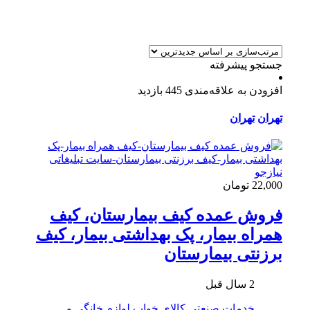
جستجو پیشرفته
افزودن به علاقه‌مندی
445 بازدید
تهران
تهران
22,000 تومان
فروش عمده کیف بیمارستان، کیف
همراه بیمار، پک بهداشتی بیمار، کیف
برزنتی بیمارستان
2 سال قبل
خدمات صنعتی
کالای خواب
لوازم خانگی و