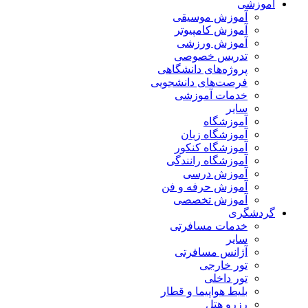
آموزشی
آموزش موسیقی
آموزش کامپیوتر
آموزش ورزشی
تدریس خصوصی
پروژه‌های دانشگاهی
فرصت‌های دانشجویی
خدمات آموزشی
سایر
آموزشگاه
آموزشگاه زبان
آموزشگاه کنکور
آموزشگاه رانندگی
آموزش درسی
آموزش حرفه و فن
آموزش تخصصی
گردشگری
خدمات مسافرتی
سایر
آژانس مسافرتی
تور خارجی
تور داخلی
بلیط هواپیما و قطار
رزرو هتل