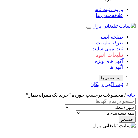
ورود / ثبت نام
علاقه‌مندی ها
صفحه اصلی
تعرفه تبلیغات
ثبت مینی سایت
تبلیغات انبوه
آگهی‌های ویژه
آگهی‌ها
دسته‌بندی‌ها
ثبت اگهی رایگان
خانه
/ محصولات برچسب خورده “خرید پک همراه بیمار”
جستجو