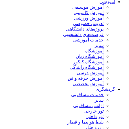
آموزشی
آموزش موسیقی
آموزش کامپیوتر
آموزش ورزشی
تدریس خصوصی
پروژه‌های دانشگاهی
فرصت‌های دانشجویی
خدمات آموزشی
سایر
آموزشگاه
آموزشگاه زبان
آموزشگاه کنکور
آموزشگاه رانندگی
آموزش درسی
آموزش حرفه و فن
آموزش تخصصی
گردشگری
خدمات مسافرتی
سایر
آژانس مسافرتی
تور خارجی
تور داخلی
بلیط هواپیما و قطار
رزرو هتل