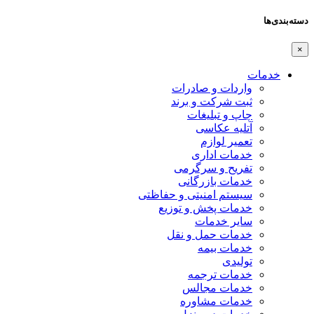
دسته‌بندی‌ها
×
خدمات
واردات و صادرات
ثبت شرکت و برند
چاپ و تبلیغات
آتلیه عکاسی
تعمیر لوازم
خدمات اداری
تفریح و سرگرمی
خدمات بازرگانی
سیستم امنیتی و حفاظتی
خدمات پخش و توزیع
سایر خدمات
خدمات حمل و نقل
خدمات بیمه
تولیدی
خدمات ترجمه
خدمات مجالس
خدمات مشاوره