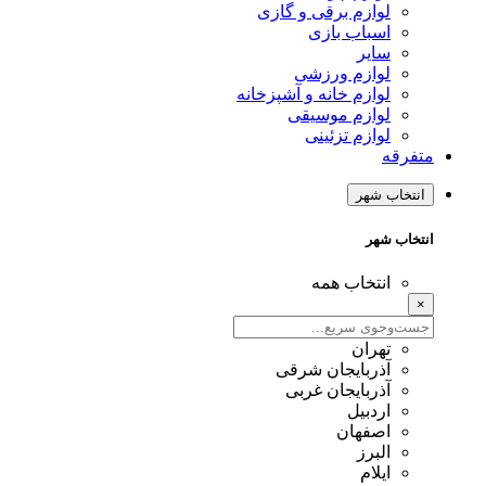
لوازم برقی و گازی
اسباب بازی
سایر
لوازم ورزشی
لوازم خانه و آشپزخانه
لوازم موسیقی
لوازم تزئینی
متفرقه
انتخاب شهر
انتخاب شهر
انتخاب همه
×
تهران
آذربایجان شرقی
آذربایجان غربی
اردبیل
اصفهان
البرز
ایلام