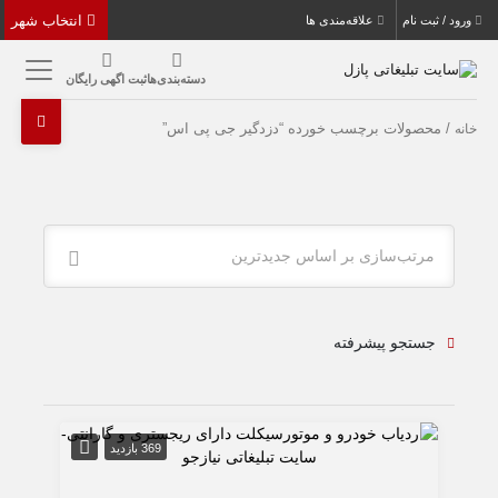
انتخاب شهر
ورود / ثبت نام
علاقه‌مندی ها
دسته‌بندی‌ها
ثبت اگهی رایگان
/ محصولات برچسب خورده “دزدگیر جی پی اس”
خانه
مرتب‌سازی بر اساس جدیدترین
جستجو پیشرفته
369 بازدید