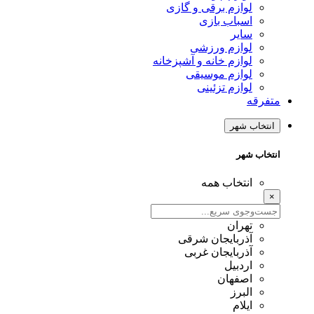
لوازم برقی و گازی
اسباب بازی
سایر
لوازم ورزشی
لوازم خانه و آشپزخانه
لوازم موسیقی
لوازم تزئینی
متفرقه
انتخاب شهر
انتخاب شهر
انتخاب همه
×
تهران
آذربایجان شرقی
آذربایجان غربی
اردبیل
اصفهان
البرز
ایلام