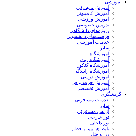
آموزشی
آموزش موسیقی
آموزش کامپیوتر
آموزش ورزشی
تدریس خصوصی
پروژه‌های دانشگاهی
فرصت‌های دانشجویی
خدمات آموزشی
سایر
آموزشگاه
آموزشگاه زبان
آموزشگاه کنکور
آموزشگاه رانندگی
آموزش درسی
آموزش حرفه و فن
آموزش تخصصی
گردشگری
خدمات مسافرتی
سایر
آژانس مسافرتی
تور خارجی
تور داخلی
بلیط هواپیما و قطار
رزرو هتل