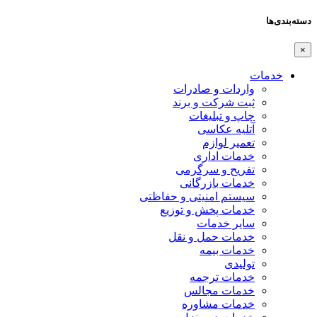
دسته‌بندی‌ها
×
خدمات
واردات و صادرات
ثبت شرکت و برند
چاپ و تبلیغات
آتلیه عکاسی
تعمیر لوازم
خدمات اداری
تفریح و سرگرمی
خدمات بازرگانی
سیستم امنیتی و حفاظتی
خدمات پخش و توزیع
سایر خدمات
خدمات حمل و نقل
خدمات بیمه
تولیدی
خدمات ترجمه
خدمات مجالس
خدمات مشاوره