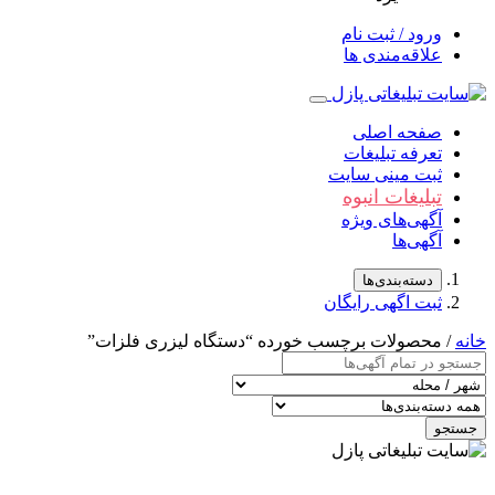
ورود / ثبت نام
علاقه‌مندی ها
صفحه اصلی
تعرفه تبلیغات
ثبت مینی سایت
تبلیغات انبوه
آگهی‌های ویژه
آگهی‌ها
دسته‌بندی‌ها
ثبت اگهی رایگان
خانه
/ محصولات برچسب خورده “دستگاه لیزری فلزات”
جستجو