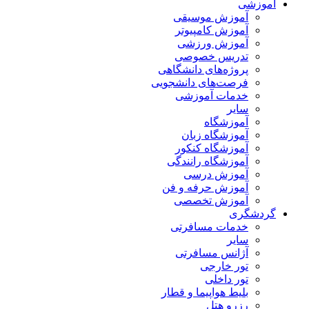
آموزشی
آموزش موسیقی
آموزش کامپیوتر
آموزش ورزشی
تدریس خصوصی
پروژه‌های دانشگاهی
فرصت‌های دانشجویی
خدمات آموزشی
سایر
آموزشگاه
آموزشگاه زبان
آموزشگاه کنکور
آموزشگاه رانندگی
آموزش درسی
آموزش حرفه و فن
آموزش تخصصی
گردشگری
خدمات مسافرتی
سایر
آژانس مسافرتی
تور خارجی
تور داخلی
بلیط هواپیما و قطار
رزرو هتل