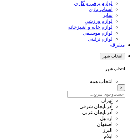
لوازم برقی و گازی
اسباب بازی
سایر
لوازم ورزشی
لوازم خانه و آشپزخانه
لوازم موسیقی
لوازم تزئینی
متفرقه
انتخاب شهر
انتخاب شهر
انتخاب همه
×
تهران
آذربایجان شرقی
آذربایجان غربی
اردبیل
اصفهان
البرز
ایلام