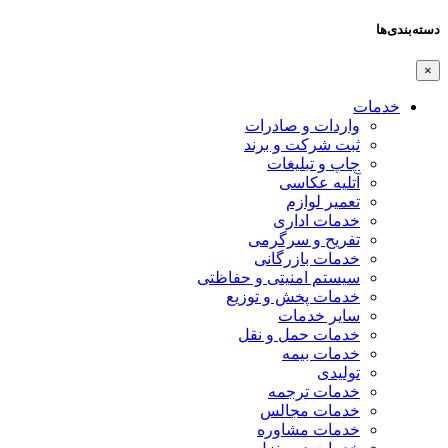
دسته‌بندی‌ها
×
خدمات
واردات و صادرات
ثبت شرکت و برند
چاپ و تبلیغات
آتلیه عکاسی
تعمیر لوازم
خدمات اداری
تفریح و سرگرمی
خدمات بازرگانی
سیستم امنیتی و حفاظتی
خدمات پخش و توزیع
سایر خدمات
خدمات حمل و نقل
خدمات بیمه
تولیدی
خدمات ترجمه
خدمات مجالس
خدمات مشاوره