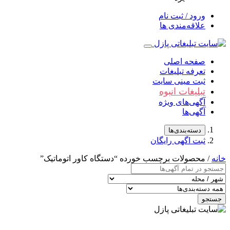
ورود / ثبت نام
علاقه‌مندی ها
صفحه اصلی
تعرفه تبلیغات
ثبت مینی سایت
تبلیغات انبوه
آگهی‌های ویژه
آگهی‌ها
دسته‌بندی‌ها
ثبت اگهی رایگان
خانه
/ محصولات برچسب خورده “دستگاه کاور اتوماتیک”
جستجو