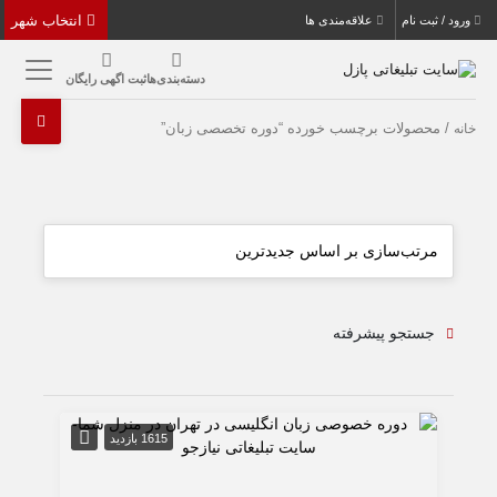
انتخاب شهر
ورود / ثبت نام
علاقه‌مندی ها
دسته‌بندی‌ها
ثبت اگهی رایگان
/ محصولات برچسب خورده “دوره تخصصی زبان”
خانه
جستجو پیشرفته
1615 بازدید