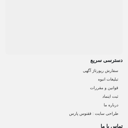
دسترسی سریع
سفارش رپورتاژ آگهی
تبلیغات انبوه
قوانین و مقررات
ثبت اینماد
درباره ما
طراحی سایت : ققنوس پارس
تماس با ما