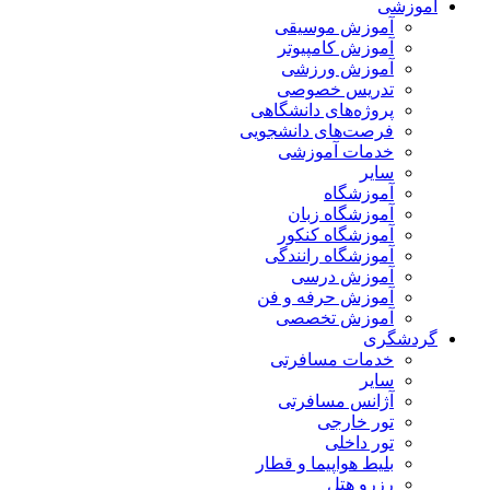
آموزشی
آموزش موسیقی
آموزش کامپیوتر
آموزش ورزشی
تدریس خصوصی
پروژه‌های دانشگاهی
فرصت‌های دانشجویی
خدمات آموزشی
سایر
آموزشگاه
آموزشگاه زبان
آموزشگاه کنکور
آموزشگاه رانندگی
آموزش درسی
آموزش حرفه و فن
آموزش تخصصی
گردشگری
خدمات مسافرتی
سایر
آژانس مسافرتی
تور خارجی
تور داخلی
بلیط هواپیما و قطار
رزرو هتل