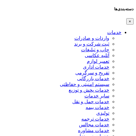
دسته‌بندی‌ها
×
خدمات
واردات و صادرات
ثبت شرکت و برند
چاپ و تبلیغات
آتلیه عکاسی
تعمیر لوازم
خدمات اداری
تفریح و سرگرمی
خدمات بازرگانی
سیستم امنیتی و حفاظتی
خدمات پخش و توزیع
سایر خدمات
خدمات حمل و نقل
خدمات بیمه
تولیدی
خدمات ترجمه
خدمات مجالس
خدمات مشاوره