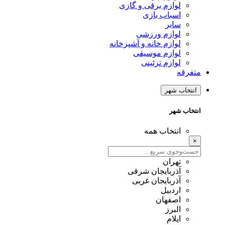
لوازم برقی و گازی
اسباب بازی
سایر
لوازم ورزشی
لوازم خانه و آشپزخانه
لوازم موسیقی
لوازم تزئینی
متفرقه
انتخاب شهر
انتخاب شهر
انتخاب همه
×
تهران
آذربایجان شرقی
آذربایجان غربی
اردبیل
اصفهان
البرز
ایلام