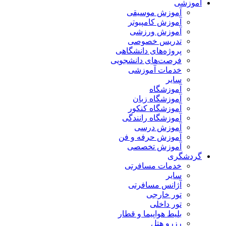
آموزشی
آموزش موسیقی
آموزش کامپیوتر
آموزش ورزشی
تدریس خصوصی
پروژه‌های دانشگاهی
فرصت‌های دانشجویی
خدمات آموزشی
سایر
آموزشگاه
آموزشگاه زبان
آموزشگاه کنکور
آموزشگاه رانندگی
آموزش درسی
آموزش حرفه و فن
آموزش تخصصی
گردشگری
خدمات مسافرتی
سایر
آژانس مسافرتی
تور خارجی
تور داخلی
بلیط هواپیما و قطار
رزرو هتل