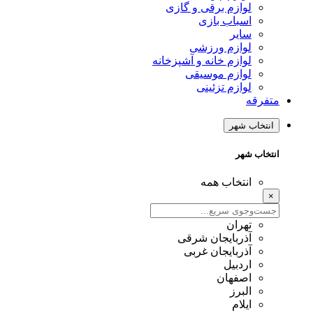
لوازم برقی و گازی
اسباب بازی
سایر
لوازم ورزشی
لوازم خانه و آشپزخانه
لوازم موسیقی
لوازم تزئینی
متفرقه
انتخاب شهر
انتخاب شهر
انتخاب همه
×
تهران
آذربایجان شرقی
آذربایجان غربی
اردبیل
اصفهان
البرز
ایلام