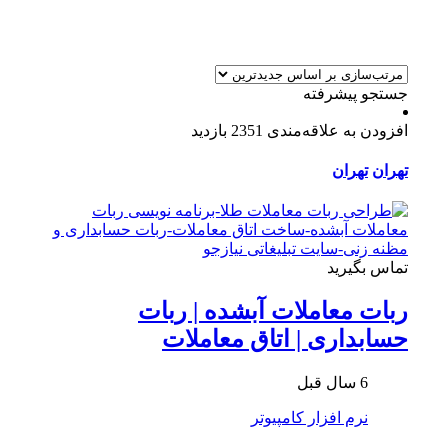
جستجو پیشرفته
افزودن به علاقه‌مندی
2351 بازدید
تهران
تهران
تماس بگیرید
ربات معاملات آبشده | ربات
حسابداری | اتاق معاملات
6 سال قبل
نرم افزار کامپیوتر