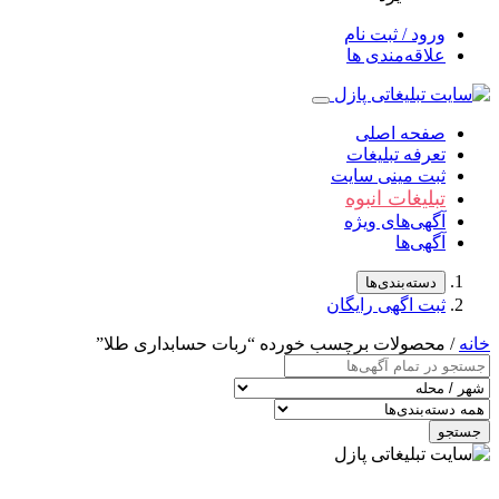
ورود / ثبت نام
علاقه‌مندی ها
صفحه اصلی
تعرفه تبلیغات
ثبت مینی سایت
تبلیغات انبوه
آگهی‌های ویژه
آگهی‌ها
دسته‌بندی‌ها
ثبت اگهی رایگان
خانه
/ محصولات برچسب خورده “ربات حسابداری طلا”
جستجو