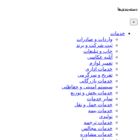
دسته‌بندی‌ها
×
خدمات
واردات و صادرات
ثبت شرکت و برند
چاپ و تبلیغات
آتلیه عکاسی
تعمیر لوازم
خدمات اداری
تفریح و سرگرمی
خدمات بازرگانی
سیستم امنیتی و حفاظتی
خدمات پخش و توزیع
سایر خدمات
خدمات حمل و نقل
خدمات بیمه
تولیدی
خدمات ترجمه
خدمات مجالس
خدمات مشاوره