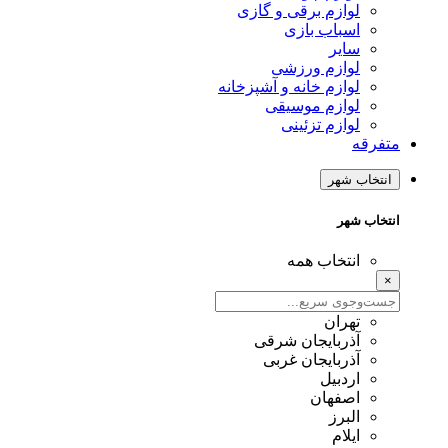
لوازم برقی و گازی
اسباب بازی
سایر
لوازم ورزشی
لوازم خانه و آشپزخانه
لوازم موسیقی
لوازم تزئینی
متفرقه
انتخاب شهر
انتخاب شهر
انتخاب همه
×
تهران
آذربایجان شرقی
آذربایجان غربی
اردبیل
اصفهان
البرز
ایلام