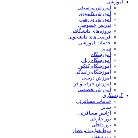
آموزشی
آموزش موسیقی
آموزش کامپیوتر
آموزش ورزشی
تدریس خصوصی
پروژه‌های دانشگاهی
فرصت‌های دانشجویی
خدمات آموزشی
سایر
آموزشگاه
آموزشگاه زبان
آموزشگاه کنکور
آموزشگاه رانندگی
آموزش درسی
آموزش حرفه و فن
آموزش تخصصی
گردشگری
خدمات مسافرتی
سایر
آژانس مسافرتی
تور خارجی
تور داخلی
بلیط هواپیما و قطار
رزرو هتل