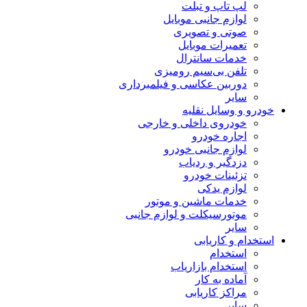
لپ تاپ و تبلت
لوازم جانبی موبایل
صوتی و تصویری
تعمیرات موبایل
خدمات سانترال
تلفن بی‌سیم رومیزی
دوربین عکاسی و فیلمبرداری
سایر
خودرو و وسایل نقلیه
خودروی داخلی و خارجی
اجاره خودرو
لوازم جانبی خودرو
دزدگیر و ردیاب
تزئینات خودرو
لوازم یدکی
خدمات ماشین و موتور
موتورسیکلت و لوازم جانبی
سایر
استخدام و کاریابی
استخدام
استخدام بازاریاب
آماده به کار
مراکز کاریابی
سایر