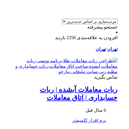
جستجو پیشرفته
افزودن به علاقه‌مندی
2350 بازدید
تهران
تهران
تماس بگیرید
ربات معاملات آبشده | ربات
حسابداری | اتاق معاملات
6 سال قبل
نرم افزار کامپیوتر