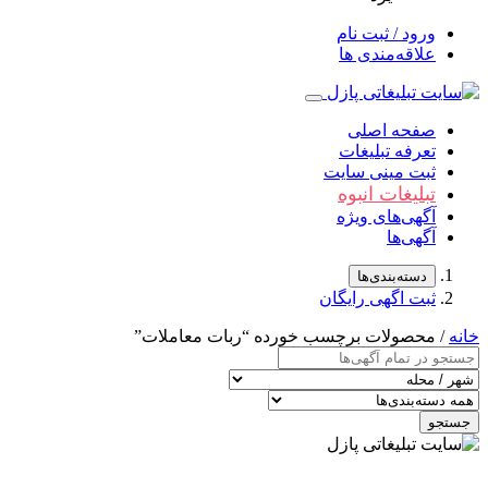
ورود / ثبت نام
علاقه‌مندی ها
صفحه اصلی
تعرفه تبلیغات
ثبت مینی سایت
تبلیغات انبوه
آگهی‌های ویژه
آگهی‌ها
دسته‌بندی‌ها
ثبت اگهی رایگان
خانه
/ محصولات برچسب خورده “ربات معاملات”
جستجو