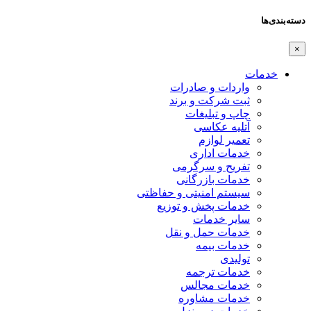
دسته‌بندی‌ها
×
خدمات
واردات و صادرات
ثبت شرکت و برند
چاپ و تبلیغات
آتلیه عکاسی
تعمیر لوازم
خدمات اداری
تفریح و سرگرمی
خدمات بازرگانی
سیستم امنیتی و حفاظتی
خدمات پخش و توزیع
سایر خدمات
خدمات حمل و نقل
خدمات بیمه
تولیدی
خدمات ترجمه
خدمات مجالس
خدمات مشاوره