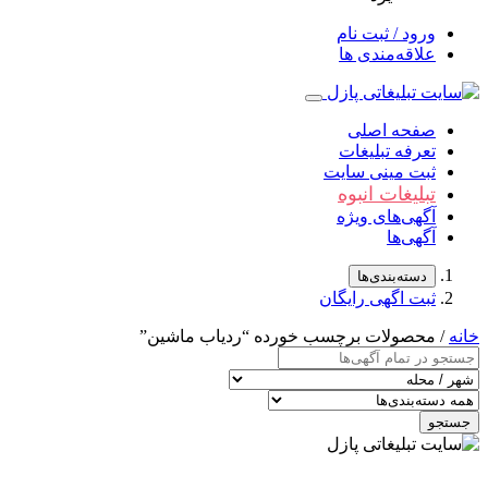
ورود / ثبت نام
علاقه‌مندی ها
صفحه اصلی
تعرفه تبلیغات
ثبت مینی سایت
تبلیغات انبوه
آگهی‌های ویژه
آگهی‌ها
دسته‌بندی‌ها
ثبت اگهی رایگان
خانه
/ محصولات برچسب خورده “ردیاب ماشین”
جستجو