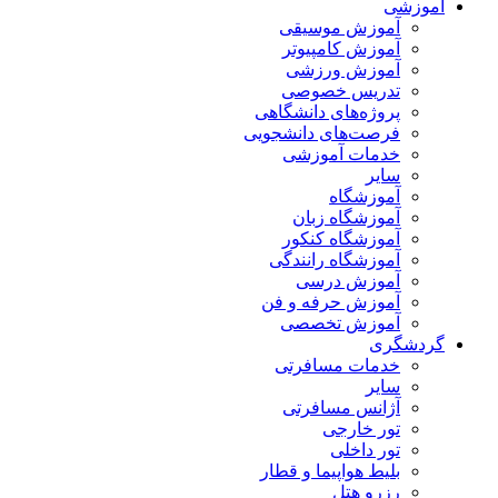
آموزشی
آموزش موسیقی
آموزش کامپیوتر
آموزش ورزشی
تدریس خصوصی
پروژه‌های دانشگاهی
فرصت‌های دانشجویی
خدمات آموزشی
سایر
آموزشگاه
آموزشگاه زبان
آموزشگاه کنکور
آموزشگاه رانندگی
آموزش درسی
آموزش حرفه و فن
آموزش تخصصی
گردشگری
خدمات مسافرتی
سایر
آژانس مسافرتی
تور خارجی
تور داخلی
بلیط هواپیما و قطار
رزرو هتل