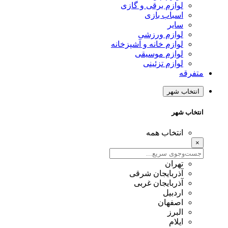
لوازم برقی و گازی
اسباب بازی
سایر
لوازم ورزشی
لوازم خانه و آشپزخانه
لوازم موسیقی
لوازم تزئینی
متفرقه
انتخاب شهر
انتخاب شهر
انتخاب همه
×
تهران
آذربایجان شرقی
آذربایجان غربی
اردبیل
اصفهان
البرز
ایلام