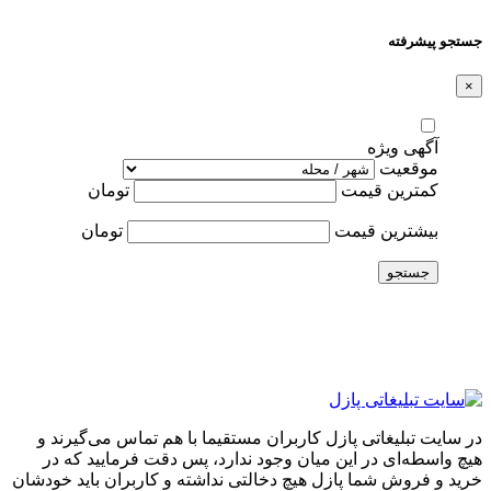
جستجو پیشرفته
×
آگهی ویژه
موقعیت
کمترین قیمت
تومان
بیشترین قیمت
تومان
جستجو
در سایت تبلیغاتی پازل کاربران مستقیما با هم تماس می‌گیرند و
هیچ واسطه‌ای در این میان وجود ندارد، پس دقت فرمایید که در
خرید و فروشِ شما پازل هیچ دخالتی نداشته و کاربران باید خودشان