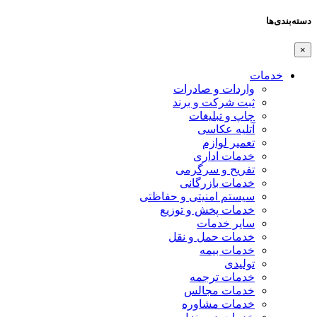
دسته‌بندی‌ها
×
خدمات
واردات و صادرات
ثبت شرکت و برند
چاپ و تبلیغات
آتلیه عکاسی
تعمیر لوازم
خدمات اداری
تفریح و سرگرمی
خدمات بازرگانی
سیستم امنیتی و حفاظتی
خدمات پخش و توزیع
سایر خدمات
خدمات حمل و نقل
خدمات بیمه
تولیدی
خدمات ترجمه
خدمات مجالس
خدمات مشاوره