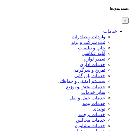
دسته‌بندی‌ها
×
خدمات
واردات و صادرات
ثبت شرکت و برند
چاپ و تبلیغات
آتلیه عکاسی
تعمیر لوازم
خدمات اداری
تفریح و سرگرمی
خدمات بازرگانی
سیستم امنیتی و حفاظتی
خدمات پخش و توزیع
سایر خدمات
خدمات حمل و نقل
خدمات بیمه
تولیدی
خدمات ترجمه
خدمات مجالس
خدمات مشاوره