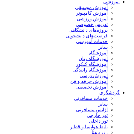
آموزشی
آموزش موسیقی
آموزش کامپیوتر
آموزش ورزشی
تدریس خصوصی
پروژه‌های دانشگاهی
فرصت‌های دانشجویی
خدمات آموزشی
سایر
آموزشگاه
آموزشگاه زبان
آموزشگاه کنکور
آموزشگاه رانندگی
آموزش درسی
آموزش حرفه و فن
آموزش تخصصی
گردشگری
خدمات مسافرتی
سایر
آژانس مسافرتی
تور خارجی
تور داخلی
بلیط هواپیما و قطار
رزرو هتل