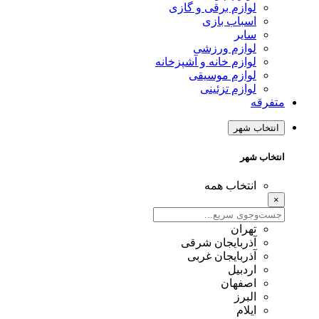
لوازم برقی و گازی
اسباب بازی
سایر
لوازم ورزشی
لوازم خانه و آشپزخانه
لوازم موسیقی
لوازم تزئینی
متفرقه
انتخاب شهر
انتخاب شهر
انتخاب همه
×
تهران
آذربایجان شرقی
آذربایجان غربی
اردبیل
اصفهان
البرز
ایلام